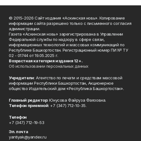
© 2015-2026 Сайт издания «Аскинская новь». Копирование
информации сайта разрешено только с письменного согласия
администрации.
Газета «Аскинская новь» зарегистрирована в Управлении
Федеральной службы по надзору в сфере связи,
информационных технологий и массовых коммуникаций по
Республике Башкортостан. Регистрационный номер ПИ № ТУ
02 - 01744 от 19.05.2025 г.
Возрастная категория издания 12+.
Об использовании персональных данных
Учредители
: Агентство по печати и средствам массовой
информации Республики Башкортостан, Акционерное
общество Издательский дом «Республика Башкортостан».
Главный редактор
: Юнусова Файруза Фаязовна.
Телефон приемной
: +7 (347) 712-10-35.
Телефон
+7 (347) 712-19-53
Эл. почта
yantiyak@yandex.ru