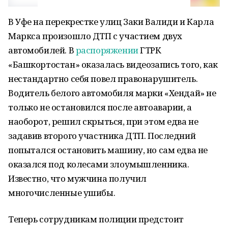
В Уфе на перекрестке улиц Заки Валиди и Карла
Маркса произошло ДТП с участием двух
автомобилей. В
распоряжении
ГТРК
«Башкортостан» оказалась видеозапись того, как
нестандартно себя повел правонарушитель.
Водитель белого автомобиля марки «Хендай» не
только не остановился после автоаварии, а
наоборот, решил скрыться, при этом едва не
задавив второго участника ДТП. Последний
попытался остановить машину, но сам едва не
оказался под колесами злоумышленника.
Известно, что мужчина получил
многочисленные ушибы.
Теперь сотрудникам полиции предстоит