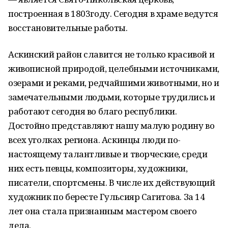
построенная в 1803году. Сегодня в храме ведутся
восстановительные работы.
Аскинский район славится не только красивой и
живописной природой, целебными источниками,
озерами и реками, редчайшими животными, но и
замечательными людьми, которые трудились и
работают сегодня во благо республики.
Достойно представляют нашу малую родину во
всех уголках региона. Аскинцы люди по-
настоящему талантливые и творческие, среди
них есть певцы, композиторы, художники,
писатели, спортсмены. В числе их действующий
художник по бересте Гульсияр Сагитова. За 14
лет она стала признанным мастером своего
дела.