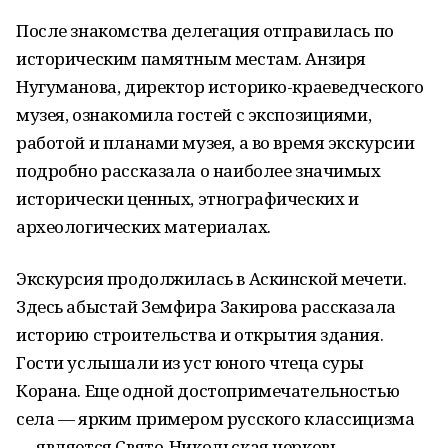
После знакомства делегация отправилась по
историческим памятным местам. Анзиря
Нугуманова, директор историко-краеведческого
музея, ознакомила гостей с экспозициями,
работой и планами музея, а во время экскурсии
подробно рассказала о наиболее значимых
исторически ценных, этнографических и
археологических материалах.
Экскурсия продолжилась в Аскинской мечети.
Здесь абыстай Земфира Закирова рассказала
историю строительства и открытия здания.
Гости услышали из уст юного чтеца суры
Корана. Еще одной достопримечательностью
села — ярким примером русского классицизма
— является Свято-Никольская церковь,