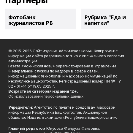
Партнеры
Фотобанк
Рубрика "Еда и
журналистов РБ
напитки"
© 2015-2026 Сайт издания «Аскинская новь». Копирование
информации сайта разрешено только с письменного согласия
администрации.
Газета «Аскинская новь» зарегистрирована в Управлении
Федеральной службы по надзору в сфере связи,
информационных технологий и массовых коммуникаций по
Республике Башкортостан. Регистрационный номер ПИ № ТУ
02 - 01744 от 19.05.2025 г.
Возрастная категория издания 12+.
Об использовании персональных данных
Учредители
: Агентство по печати и средствам массовой
информации Республики Башкортостан, Акционерное
общество Издательский дом «Республика Башкортостан».
Главный редактор
: Юнусова Файруза Фаязовна.