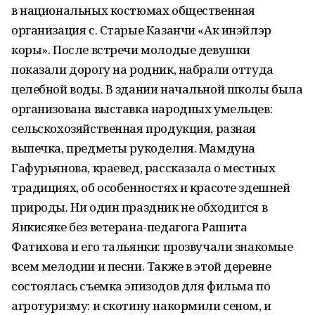
в национальных костюмах общественная
организация с. Старые Казанчи «Ак инэйлэр
коры». После встречи молодые девушки
показали дорогу на родник, набрали оттуда
целебной воды. В здании начальной школы была
организована выставка народных умельцев:
сельскохозяйственная продукция, разная
выпечка, предметы рукоделия. Мамдуна
Гафурьянова, краевед, рассказала о местных
традициях, об особенностях и красоте здешней
природы. Ни один праздник не обходится в
Янкисяке без ветерана-педагога Рашита
Фатихова и его тальянки: прозвучали знакомые
всем мелодии и песни. Также в этой деревне
состоялась съемка эпизодов для фильма по
агротуризму: и скотину накормили сеном, и