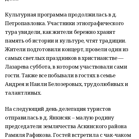
Культурная программа продолжилась в д.
Петропавловка. Участники этнографического
тура увидели, как жители бережно хранят
память об истории и культуре, чтят традиции.
Жители подготовили концерт, провели один из
самых светлых праздников в христианстве —
Лазарева суббота, в котором участвовали сами
гости. Также все побывали в гостях в семье
Андрея и Наили Белозеровых, трудолюбивых и
талантливых.
На следующий день делегация туристов
отправилась в д. Янкисяк – малую родину
председателя землячества Аскинского района
Рамиля Рафикова. Гостей встретила с чак-чаком