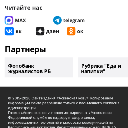
Читайте нас
Партнеры
Фотобанк
Рубрика "Еда и
журналистов РБ
напитки"
© 2015-2026 Сайт издания «Аскинская новь». Копирование
информации сайта разрешено только с письменного согласия
администрации.
Газета «Аскинская новь» зарегистрирована в Управлении
Федеральной службы по надзору в сфере связи,
информационных технологий и массовых коммуникаций по
Республике Башкортостан. Регистрационный номер ПИ № ТУ