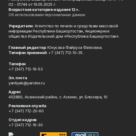
02 - 01744 от 19.05.2025 г.
Возрастная категория издания 12+.
Об использовании персональных данных
Учредители
: Агентство по печати и средствам массовой
информации Республики Башкортостан, Акционерное
общество Издательский дом «Республика Башкортостан».
Главный редактор
: Юнусова Файруза Фаязовна.
Телефон приемной
: +7 (347) 712-10-35.
Телефон
+7 (347) 712-19-53
Эл. почта
yantiyak@yandex.ru
Адрес
452880, Аскинский район, с. Аскино, ул. Блюхера, 10
Рекламная служба
+7 (347) 712-20-60
Отдел кадров
+7 (347) 712-19-30