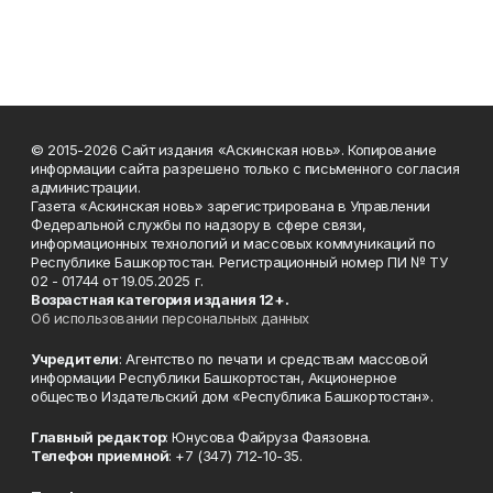
© 2015-2026 Сайт издания «Аскинская новь». Копирование
информации сайта разрешено только с письменного согласия
администрации.
Газета «Аскинская новь» зарегистрирована в Управлении
Федеральной службы по надзору в сфере связи,
информационных технологий и массовых коммуникаций по
Республике Башкортостан. Регистрационный номер ПИ № ТУ
02 - 01744 от 19.05.2025 г.
Возрастная категория издания 12+.
Об использовании персональных данных
Учредители
: Агентство по печати и средствам массовой
информации Республики Башкортостан, Акционерное
общество Издательский дом «Республика Башкортостан».
Главный редактор
: Юнусова Файруза Фаязовна.
Телефон приемной
: +7 (347) 712-10-35.