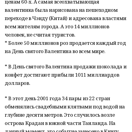
ценам 60-х. А самая всеохватывающая
валентинка была нарисована на пешеходном
переходе в Чэнду (Китай) и адресована властями
всем жителям города. А это 14 миллионов
человек, не считая туристов.
* Более 50 миллионов роз продается каждый год
на День святого Валентина во всем мире.
* В День святого Валентина продажи шоколада и
конфет достигают прибыли 1011 миллиардов
долларов.
* В этот день 2001 года 34 пары из 22 стран
обменялись свадебными клятвами под водой на
глубине десяти метров. Это случилось возле
острова Крадан в южной части Таиланда. На
данный момент, это событие занесено в Книгу