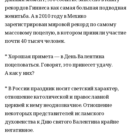
рекордов Гиннеса как самая большая подводная
женитьба. А в 2010 году в Мехико
зарегистрирован мировой рекорд по самому
массовому поцелую, в котором приняли участие
почти 40 тысяч человек.
* Хорошая примета — в День Валентина
поцеловаться. Говорят, это принесет удачу.
А как у них?
* В России праздник носит светский характер,
отношение католической и православной
церквей к нему неоднозначное. Отношение
некоторых представителей исламского
духовенства к Дню святого Валентина крайне
негативное.