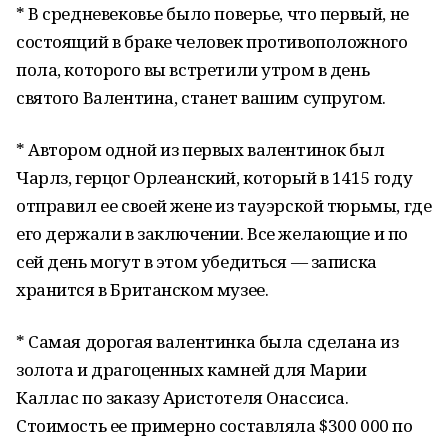
* В средневековье было поверье, что первый, не
состоящий в браке человек противоположного
пола, которого вы встретили утром в день
святого Валентина, станет вашим супругом.
* Автором одной из первых валентинок был
Чарлз, герцог Орлеанский, который в 1415 году
отправил ее своей жене из тауэрской тюрьмы, где
его держали в заключении. Все желающие и по
сей день могут в этом убедиться — записка
хранится в Британском музее.
* Самая дорогая валентинка была сделана из
золота и драгоценных камней для Марии
Каллас по заказу Аристотеля Онассиса.
Стоимость ее примерно составляла $300 000 по