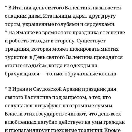
* В Италии день святого Валентина называется
сладким днем. Итальянцы дарят друг другу
торты, украшенные голубями и сердечками.
* На Ямайке во время этого праздника стеснение
и робость отходят в сторону. Существует
традиция, которая может шокировать многих
туристов: в День святого Валентина проводятся
«голые свадьбы», когда из одежды на
брачующихся — только обручальные кольца.
* В Иране и Саудовской Аравии праздник дня
святого Валентина под запретом, а тех, кто
ослушался, штрафуют на огромные суммы.
Власти этих государств считают, что день всех
влюбленных пагубно действует на умы граждан
и пропагандирует греховные традиции. Кроме