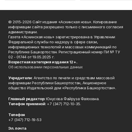
© 2015-2026 Сайт издания «Аскинская новь». Копирование
информации сайта разрешено только с письменного согласия
администрации.
Газета «Аскинская новь» зарегистрирована в Управлении
Федеральной службы по надзору в сфере связи,
информационных технологий и массовых коммуникаций по
Республике Башкортостан. Регистрационный номер ПИ № ТУ
02 - 01744 от 19.05.2025 г.
Возрастная категория издания 12+.
Об использовании персональных данных
Учредители
: Агентство по печати и средствам массовой
информации Республики Башкортостан, Акционерное
общество Издательский дом «Республика Башкортостан».
Главный редактор
: Юнусова Файруза Фаязовна.
Телефон приемной
: +7 (347) 712-10-35.
Телефон
+7 (347) 712-19-53
Эл. почта