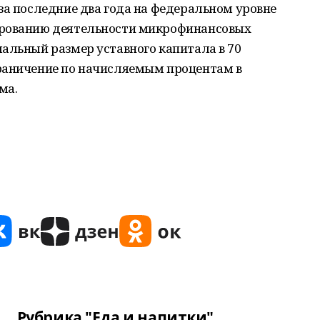
за последние два года на федеральном уровне
ированию деятельности микрофинансовых
альный размер уставного капитала в 70
раничение по начисляемым процентам в
ма.
Рубрика "Еда и напитки"