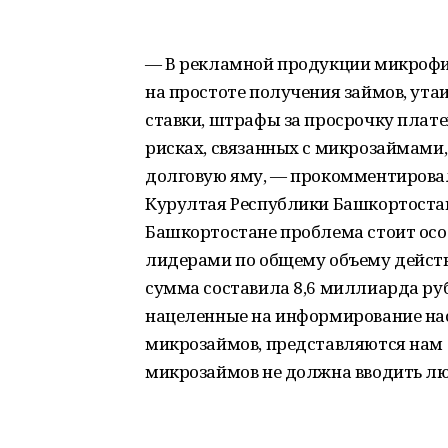
— В рекламной продукции микрофи
на простоте получения займов, ута
ставки, штрафы за просрочку плат
рисках, связанных с микрозаймами,
долговую яму, — прокомментировал
Курултая Республики Башкортостан
Башкортостане проблема стоит осо
лидерами по общему объему действ
сумма составила 8,6 миллиарда руб
нацеленные на информирование нас
микрозаймов, представляются нам
микрозаймов не должна вводить лю