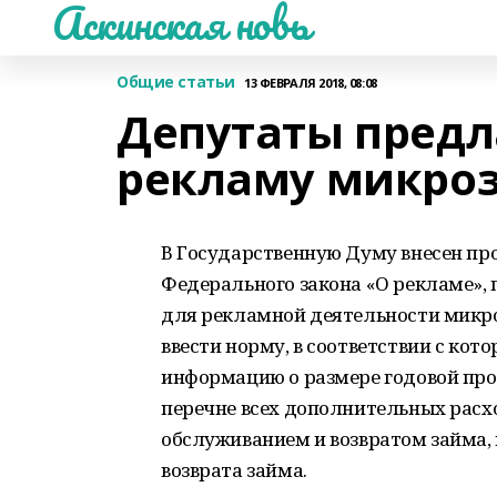
Аскинская новь
Общие статьи
13 ФЕВРАЛЯ 2018, 08:08
Депутаты предл
рекламу микро
В Государственную Думу внесен про
Федерального закона «О рекламе»,
для рекламной деятельности микр
ввести норму, в соответствии с ко
информацию о размере годовой проц
перечне всех дополнительных расх
обслуживанием и возвратом займа,
возврата займа.