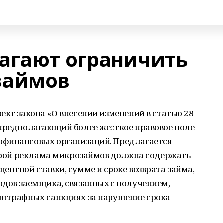
агают ограничить
займов
ект закона «О внесении изменений в статью 28
 предполагающий более жесткое правовое поле
офинансовых организаций. Предлагается
торой реклама микрозаймов должна содержать
ентной ставки, сумме и сроке возврата займа,
одов заемщика, связанных с получением,
 штрафных санкциях за нарушение срока