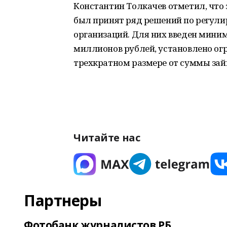
Константин Толкачев отметил, что 
был принят ряд решений по регул
организаций. Для них введен миним
миллионов рублей, установлено ог
трехкратном размере от суммы зай
Читайте нас
Партнеры
Фотобанк журналистов РБ