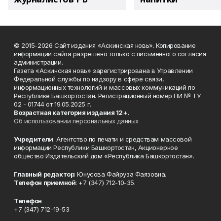
© 2015-2026 Сайт издания «Аскинская новь». Копирование
информации сайта разрешено только с письменного согласия
администрации.
Газета «Аскинская новь» зарегистрирована в Управлении
Федеральной службы по надзору в сфере связи,
информационных технологий и массовых коммуникаций по
Республике Башкортостан. Регистрационный номер ПИ № ТУ
02 - 01744 от 19.05.2025 г.
Возрастная категория издания 12+.
Об использовании персональных данных
Учредители
: Агентство по печати и средствам массовой
информации Республики Башкортостан, Акционерное
общество Издательский дом «Республика Башкортостан».
Главный редактор
: Юнусова Файруза Фаязовна.
Телефон приемной
: +7 (347) 712-10-35.
Телефон
+7 (347) 712-19-53