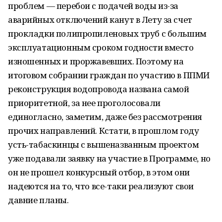
проблем — перебои с подачей воды из-за
аварийных отключений канут в Лету за счет
прокладки полипропиленовых труб с большим
эксплуатационным сроком годности вместо
изношенных и проржавевших. Поэтому на
итоговом собрании граждан по участию в ППМИ
реконструкция водопровода названа самой
приоритетной, за нее проголосовали
единогласно, заметим, даже без рассмотрения
прочих направлений. Кстати, в прошлом году
усть-табаскинцы с вышеназванным проектом
уже подавали заявку на участие в Программе, но
он не прошел конкурсный отбор, в этом они
надеются на то, что все-таки реализуют свои
давние планы.