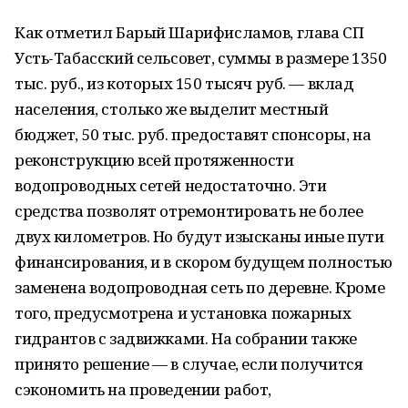
Как отметил Барый Шарифисламов, глава СП
Усть-Табасский сельсовет, суммы в размере 1350
тыс. руб., из которых 150 тысяч руб. — вклад
населения, столько же выделит местный
бюджет, 50 тыс. руб. предоставят спонсоры, на
реконструкцию всей протяженности
водопроводных сетей недостаточно. Эти
средства позволят отремонтировать не более
двух километров. Но будут изысканы иные пути
финансирования, и в скором будущем полностью
заменена водопроводная сеть по деревне. Кроме
того, предусмотрена и установка пожарных
гидрантов с задвижками. На собрании также
принято решение — в случае, если получится
сэкономить на проведении работ,