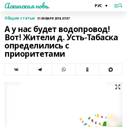
Аскинская новь
Общие статьи
31 ЯНВАРЯ 2018, 07:07
А у нас будет водопровод!
Вот! Жители д. Усть-Табаска
определились с
приоритетами