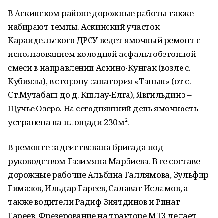
В Аскинском районе дорожные работы также
набирают темпы. Аскинский участок
Караидельского ДРСУ ведет ямочный ремонт с
использованием холодной асфальтобетонной
смеси в направлении Аскино-Кунгак (возле с.
Кубиязы), в сторону санатория «Танып» (от с.
Ст.Мутабаш до д. Кшлау-Елга), Явгильдино –
Щучье Озеро. На сегодняшний день ямочность
устранена на площади 230м².
В ремонте задействована бригада под
руководством Газимяна Марбиева. В ее составе
дорожные рабочие Альбина Галлямова, Зульфир
Гимазов, Ильдар Гареев, Салават Исламов, а
также водители Радиф Зиятдинов и Ринат
Гареев. Фрезерование на тракторе МТЗ делает