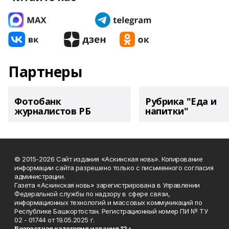
Партнеры
Фотобанк
Рубрика "Еда и
журналистов РБ
напитки"
© 2015-2026 Сайт издания «Аскинская новь». Копирование
информации сайта разрешено только с письменного согласия
администрации.
Газета «Аскинская новь» зарегистрирована в Управлении
Федеральной службы по надзору в сфере связи,
информационных технологий и массовых коммуникаций по
Республике Башкортостан. Регистрационный номер ПИ № ТУ
02 - 01744 от 19.05.2025 г.
Возрастная категория издания 12+.