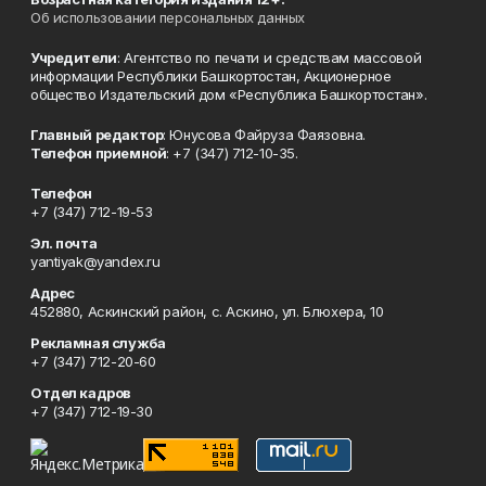
Об использовании персональных данных
Учредители
: Агентство по печати и средствам массовой
информации Республики Башкортостан, Акционерное
общество Издательский дом «Республика Башкортостан».
Главный редактор
: Юнусова Файруза Фаязовна.
Телефон приемной
: +7 (347) 712-10-35.
Телефон
+7 (347) 712-19-53
Эл. почта
yantiyak@yandex.ru
Адрес
452880, Аскинский район, с. Аскино, ул. Блюхера, 10
Рекламная служба
+7 (347) 712-20-60
Отдел кадров
+7 (347) 712-19-30