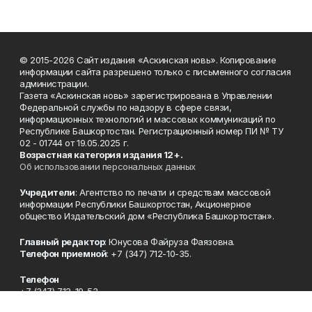
© 2015-2026 Сайт издания «Аскинская новь». Копирование
информации сайта разрешено только с письменного согласия
администрации.
Газета «Аскинская новь» зарегистрирована в Управлении
Федеральной службы по надзору в сфере связи,
информационных технологий и массовых коммуникаций по
Республике Башкортостан. Регистрационный номер ПИ № ТУ
02 - 01744 от 19.05.2025 г.
Возрастная категория издания 12+.
Об использовании персональных данных
Учредители
: Агентство по печати и средствам массовой
информации Республики Башкортостан, Акционерное
общество Издательский дом «Республика Башкортостан».
Главный редактор
: Юнусова Файруза Фаязовна.
Телефон приемной
: +7 (347) 712-10-35.
Телефон
+7 (347) 712-19-53
Эл. почта