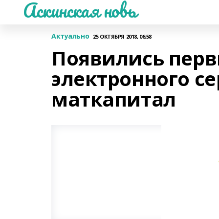
Аскинская новь
Актуально
25 ОКТЯБРЯ 2018, 06:58
Появились перв
электронного с
маткапитал