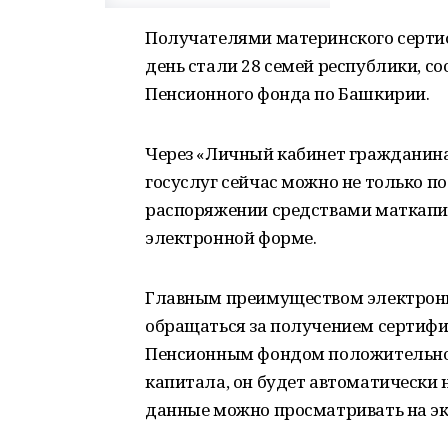
Получателями материнского серти
день стали 28 семей республики, с
Пенсионного фонда по Башкирии.
Через «Личный кабинет гражданина
госуслуг сейчас можно не только п
распоряжении средствами маткапит
электронной форме.
Главным преимуществом электронно
обращаться за получением сертифик
Пенсионным фондом положительног
капитала, он будет автоматически 
данные можно просматривать на эк