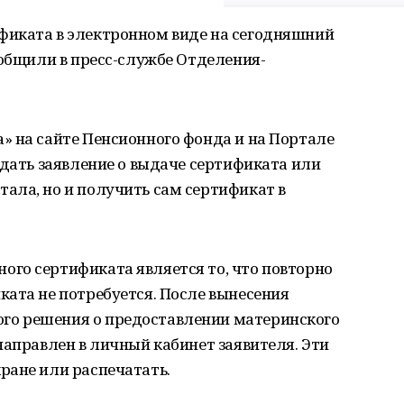
фиката в электронном виде на сегодняшний
ообщили в пресс-службе Отделения-
» на сайте Пенсионного фонда и на Портале
одать заявление о выдаче сертификата или
ала, но и получить сам сертификат в
го сертификата является то, что повторно
ата не потребуется. После вынесения
о решения о предоставлении материнского
направлен в личный кабинет заявителя. Эти
ране или распечатать.