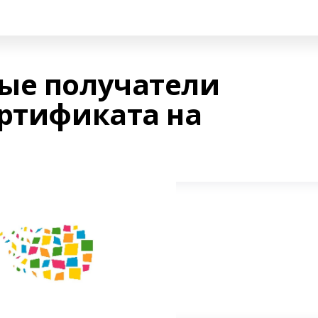
ые получатели
ертификата на