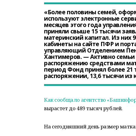
«Более половины семей, офор
используют электронные серв
месяцев этого года управлени
приняли свыше 15 тысячи заяв
материнский капитал. Из них 
кабинеты на сайте ПФР и порта
управляющий Отделением Пен
Хантимеров. — Активно семьи
распоряжению средствами мат
период Фонд принял более 21 
распоряжении, 13,6 тысячи из
Как сообщало агентство «Башинфо
вырастет до 489 тысяч рублей.
На сегодняшний день размер маткап