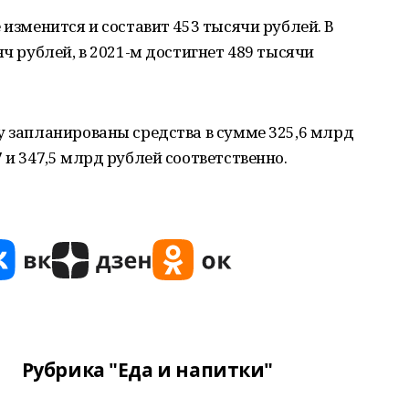
 изменится и составит 453 тысячи рублей. В
яч рублей, в 2021-м достигнет 489 тысячи
у запланированы средства в сумме 325,6 млрд
 и 347,5 млрд рублей соответственно.
Рубрика "Еда и напитки"