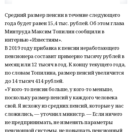
Средний размер пенсии в течение следующего
года будет равен 15,4 тыс. рублей. Об этом глава
Минтруда Максим Топилин сообщили в
интервью «Известиям».
В 2019 году прибавка к пенсии неработающего
пенсионера составит примерно тысячу рублей в
месяц или 12 тысяч в год. К концу текущего года,
по словам Топилина, размер пенсий увеличится
до 14 тысяч 414 рублей.
«У кого-то пенсия больше, у кого-то меньше,
поскольку размер пенсий у каждого человека
свой. Я исхожу из средних пенсий, которые у нас
сложились, — уточнил министр. — Если ничего
не предпринимать, не изменять параметры
пенсионной системы, не повышать пенсионный