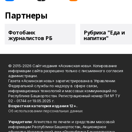
Партнеры
Фотобанк
Рубрика "Еда и
журналистов РБ
напитки"
© 2015-2026 Сайт издания «Аскинская новь». Копирование
информации сайта разрешено только с письменного согласия
администрации.
Газета «Аскинская новь» зарегистрирована в Управлении
Федеральной службы по надзору в сфере связи,
информационных технологий и массовых коммуникаций по
Республике Башкортостан. Регистрационный номер ПИ № ТУ
02 - 01744 от 19.05.2025 г.
Возрастная категория издания 12+.
Об использовании персональных данных
Учредители
: Агентство по печати и средствам массовой
информации Республики Башкортостан, Акционерное
общество Издательский дом «Республика Башкортостан».