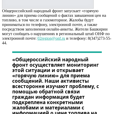
Общероссийский народный фронт запускает «горячую
линию» для приема сообщений о фактах завышения цен на
топливо, в том числе и газомоторное. Жалобы будут
приниматься по телефону, электронной почте, а также
посредством заполнения онлайн-анкеты. Жители Башкирии
могут сообщать о нарушениях в региональный штаб ОНФ по
электронной почте:
02region@onf.ru
и телефону: 8(347)273-55-
44.
«Общероссийский народный
фронт осуществляет мониторинг
этой ситуации и открывает
«горячую линию» для приема
сообщений. Наши активисты
всесторонне изучают проблему, с
помощью обратной связи
граждан информация будет
подкреплена конкретными
жалобами и материалами с
информацией о цене топлива на