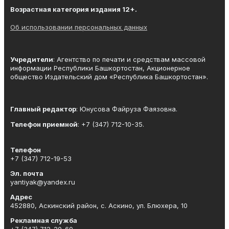
Возрастная категория издания 12+.
Об использовании персональных данных
Учредители
: Агентство по печати и средствам массовой
информации Республики Башкортостан, Акционерное
общество Издательский дом «Республика Башкортостан».
Главный редактор
: Юнусова Файруза Фаязовна.
Телефон приемной
: +7 (347) 712-10-35.
Телефон
+7 (347) 712-19-53
Эл. почта
yantiyak@yandex.ru
Адрес
452880, Аскинский район, с. Аскино, ул. Блюхера, 10
Рекламная служба
+7 (347) 712-20-60