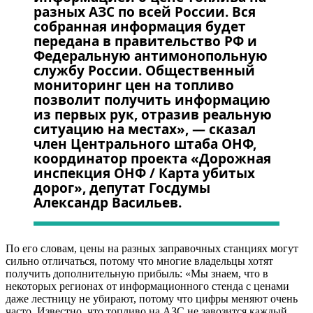
разных АЗС по всей России. Вся
собранная информация будет
передана в правительство РФ и
Федеральную антимонопольную
службу России. Общественный
мониторинг цен на топливо
позволит получить информацию
из первых рук, отразив реальную
ситуацию на местах», — сказал
член Центрального штаба ОНФ,
координатор проекта «Дорожная
инспекция ОНФ / Карта убитых
дорог», депутат Госдумы
Александр Васильев.
По его словам, цены на разных заправочных станциях могут
сильно отличаться, потому что многие владельцы хотят
получить дополнительную прибыль: «Мы знаем, что в
некоторых регионах от информационного стенда с ценами
даже лестницу не убирают, потому что цифры меняют очень
часто. Известно, что топливо на АЗС не завозится каждый