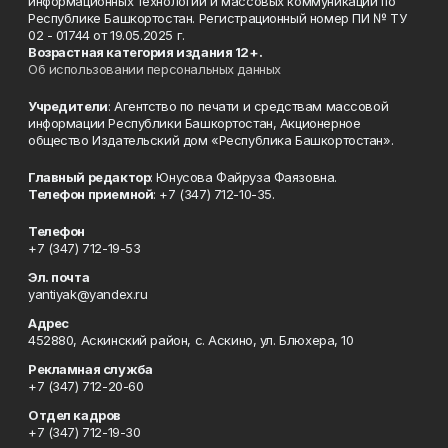
информационных технологий и массовых коммуникаций по
Республике Башкортостан. Регистрационный номер ПИ № ТУ
02 - 01744 от 19.05.2025 г.
Возрастная категория издания 12+.
Об использовании персональных данных
Учредители
: Агентство по печати и средствам массовой
информации Республики Башкортостан, Акционерное
общество Издательский дом «Республика Башкортостан».
Главный редактор
: Юнусова Файруза Фаязовна.
Телефон приемной
: +7 (347) 712-10-35.
Телефон
+7 (347) 712-19-53
Эл. почта
yantiyak@yandex.ru
Адрес
452880, Аскинский район, с. Аскино, ул. Блюхера, 10
Рекламная служба
+7 (347) 712-20-60
Отдел кадров
+7 (347) 712-19-30