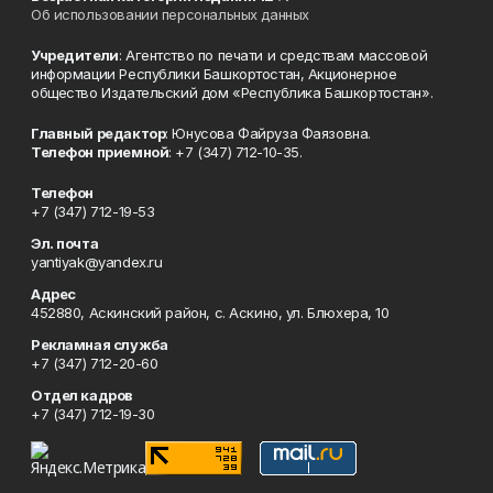
Об использовании персональных данных
Учредители
: Агентство по печати и средствам массовой
информации Республики Башкортостан, Акционерное
общество Издательский дом «Республика Башкортостан».
Главный редактор
: Юнусова Файруза Фаязовна.
Телефон приемной
: +7 (347) 712-10-35.
Телефон
+7 (347) 712-19-53
Эл. почта
yantiyak@yandex.ru
Адрес
452880, Аскинский район, с. Аскино, ул. Блюхера, 10
Рекламная служба
+7 (347) 712-20-60
Отдел кадров
+7 (347) 712-19-30