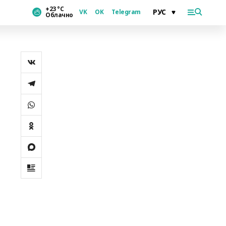
+23 °С
VK
OK
Telegram
Облачно