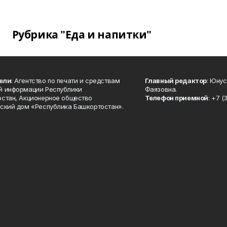
Рубрика "Еда и напитки"
ели
: Агентство по печати и средствам
Главный редактор
: Юну
й информации Республики
Фаязовна.
стан, Акционерное общество
Телефон приемной
: +7 (
ский дом «Республика Башкортостан».