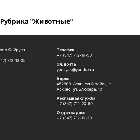
Рубрика "Животные"
сова Файруза
Телефон
+7 (347) 712-19-53
347) 712-10-35.
Эл. почта
yantiyak@yandex.ru
Адрес
452880, Аскинский район, с.
Аскино, ул. Блюхера, 10
Рекламная служба
+7 (347) 712-20-60
Отдел кадров
+7 (347) 712-19-30