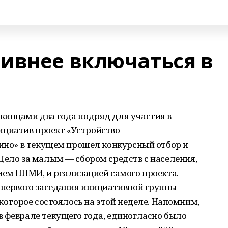
ивнее включаться в
кинцами два года подряд для участия в
циатив проект «Устройство
кино» в текущем прошел конкурсный отбор и
Дело за малым — сбором средств с населения,
ием ППМИ, и реализацией самого проекта.
 первого заседания инициативной группы
 которое состоялось на этой неделе. Напомним,
 феврале текущего года, единогласно было