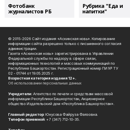
Фотобанк
Рубрика "Еда и
журналистов РБ
напитки"
© 2015-2026 Сайт издания «Аскинская новь». Копирование
информации сайта разрешено только с письменного согласия
администрации.
Газета «Аскинская новь» зарегистрирована в Управлении
Федеральной службы по надзору в сфере связи,
информационных технологий и массовых коммуникаций по
Республике Башкортостан. Регистрационный номер ПИ № ТУ
02 - 01744 от 19.05.2025 г.
Возрастная категория издания 12+.
Об использовании персональных данных
Учредители
: Агентство по печати и средствам массовой
информации Республики Башкортостан, Акционерное
общество Издательский дом «Республика Башкортостан».
Главный редактор
: Юнусова Файруза Фаязовна.
Телефон приемной
: +7 (347) 712-10-35.