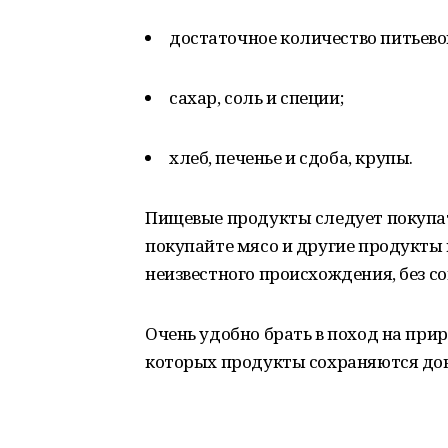
достаточное количество питьевой
сахар, соль и специи;
хлеб, печенье и сдоба, крупы.
Пищевые продукты следует покупат
покупайте мясо и другие продукты 
неизвестного происхождения, без 
Очень удобно брать в поход на при
которых продукты сохраняются дов