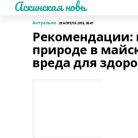
Аскинская новь
Актуально
28 АПРЕЛЯ 2018, 06:41
Рекомендации: 
природе в майс
вреда для здор