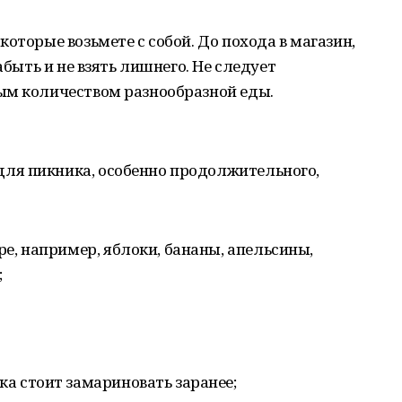
оторые возьмете с собой. До похода в магазин,
абыть и не взять лишнего. Не следует
ым количеством разнообразной еды.
ля пикника, особенно продолжительного,
е, например, яблоки, бананы, апельсины,
;
а стоит замариновать заранее;