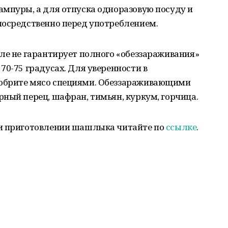
ампуры, а для отпуска одноразовую посуду и
посредственно перед употреблением.
ле не гарантирует полного «обеззараживания»
70-75 градусах. Для уверенности в
обрите мясо специями. Обеззараживающими
ный перец, шафран, тимьян, куркум, горчица.
ри приготовлении шашлыка читайте по
ссылке
.