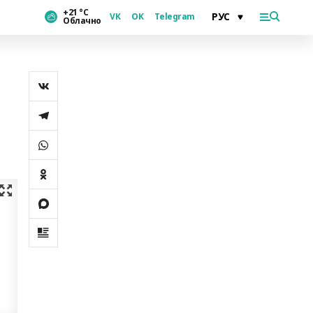
+21 °С
VK
OK
Telegram
Облачно