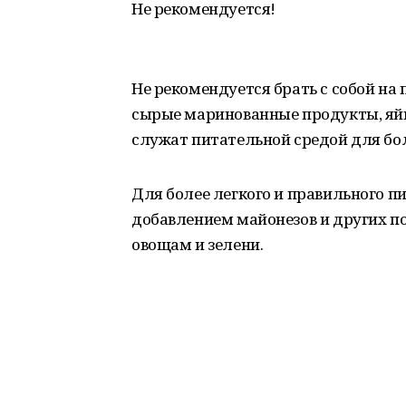
Не рекомендуется!
Не рекомендуется брать с собой на
сырые маринованные продукты, яйц
служат питательной средой для бо
Для более легкого и правильного пи
добавлением майонезов и других п
овощам и зелени.