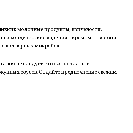
 пикник молочные продукты, копчености,
а и кондитерские изделия с кремом — все они
лезнетворных микробов.
тания не следует готовить салаты с
окупных соусов. Отдайте предпочтение свежим