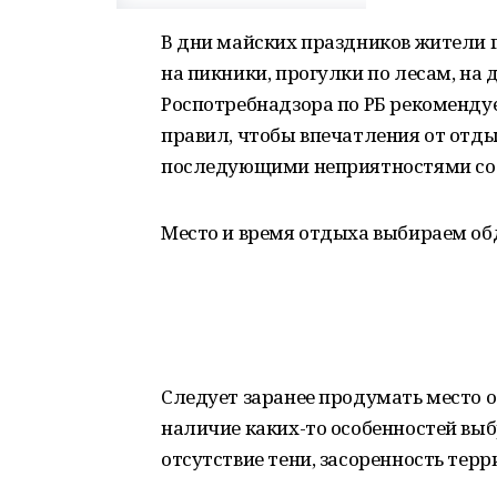
В дни майских праздников жители 
на пикники, прогулки по лесам, на 
Роспотребнадзора по РБ рекоменду
правил, чтобы впечатления от отд
последующими неприятностями со 
Место и время отдыха выбираем о
Следует заранее продумать место 
наличие каких-то особенностей выб
отсутствие тени, засоренность терр