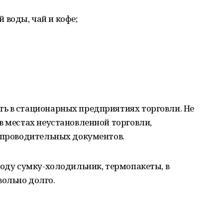
 воды, чай и кофе;
ь в стационарных предприятиях торговли. Не
в местах неустановленной торговли,
сопроводительных документов.
роду сумку-холодильник, термопакеты, в
ольно долго.