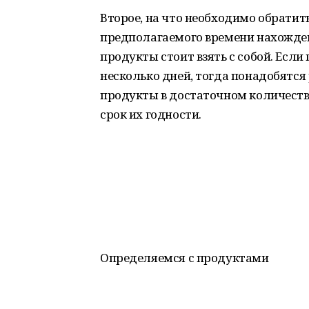
Второе, на что необходимо обратить
предполагаемого времени нахождени
продукты стоит взять с собой. Есл
несколько дней, тогда понадобятс
продукты в достаточном количеств
срок их годности.
Определяемся с продуктами