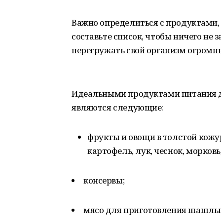
Важно определиться с продуктами, к
составьте список, чтобы ничего не з
перегружать свой организм огромн
Идеальными продуктами питания д
являются следующие:
фрукты и овощи в толстой кожур
картофель, лук, чеснок, морковь
консервы;
мясо для приготовления шашлык