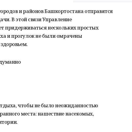
городов и районов Башкортостана отправятся
дачи. В этой связи Управление
ет придерживаться нескольких простых
ыха и прогулок не были омрачены
здоровьем.
бдуманно
отдыха, чтобы не было неожиданностью
ранного места: нашествие насекомых,
итории.