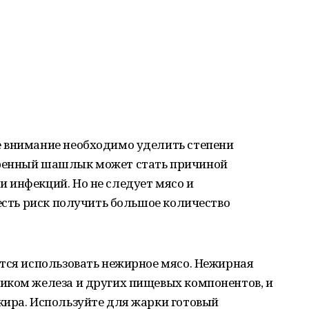
 внимание необходимо уделить степени
ренный шашлык может стать причиной
 инфекций. Но не следует мясо и
 есть риск получить большое количество
ется использовать нежирное мясо. Нежирная
иком железа и других пищевых компонентов, и
жира. Используйте для жарки готовый