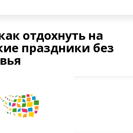
как отдохнуть на
кие праздники без
овья