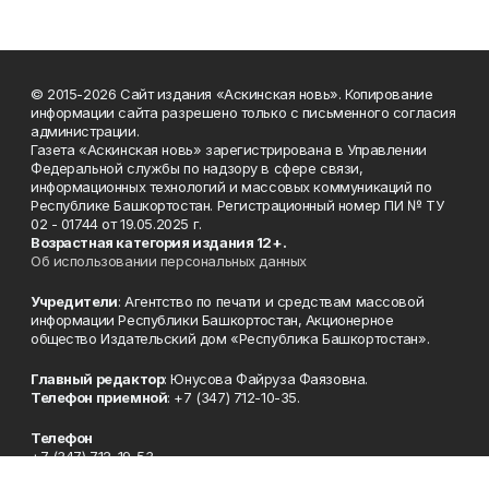
© 2015-2026 Сайт издания «Аскинская новь». Копирование
информации сайта разрешено только с письменного согласия
администрации.
Газета «Аскинская новь» зарегистрирована в Управлении
Федеральной службы по надзору в сфере связи,
информационных технологий и массовых коммуникаций по
Республике Башкортостан. Регистрационный номер ПИ № ТУ
02 - 01744 от 19.05.2025 г.
Возрастная категория издания 12+.
Об использовании персональных данных
Учредители
: Агентство по печати и средствам массовой
информации Республики Башкортостан, Акционерное
общество Издательский дом «Республика Башкортостан».
Главный редактор
: Юнусова Файруза Фаязовна.
Телефон приемной
: +7 (347) 712-10-35.
Телефон
+7 (347) 712-19-53
Эл. почта