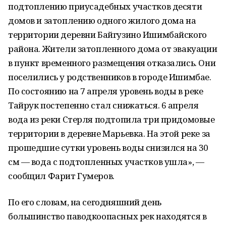
подтоплению приусадебных участков десяти
домов и затоплению одного жилого дома на
территории деревни Байгузино Ишимбайского
района. Жители затопленного дома от эвакуации
в пункт временного размещения отказались. Они
поселились у родственников в городе Ишимбае.
По состоянию на 7 апреля уровень воды в реке
Тайрук постепенно стал снижаться. 6 апреля
вода из реки Стерля подтопила три придомовые
территории в деревне Марьевка. На этой реке за
прошедшие сутки уровень воды снизился на 30
см — вода с подтопленных участков ушла», —
сообщил Фарит Гумеров.
По его словам, на сегодняшний день
большинство паводкоопасных рек находятся в