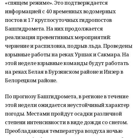
«спящем режиме». Это подтверждается
информацией с 40 временных водомерных
постов и 17 круглосуточных гидропостов
Башгидромета. На них продолжается
реализация превентивных мероприятий:
чернение и распиловка, подрыв льда. Проведены
взрывные работы на реках Уршак и Сакмара. На
этой неделе взрывные команды будут работать
на реках Белая в Бурзянском районе и Инзер в
Белорецком районе.
По прогнозу Башгидромета, в регионе в течение
этой недели ожидается неустойчивый характер
погоды. Местами пройдут осадки различной
степени интенсивности в виде дождя со снегом.
Преобладающая температура воздуха ночью