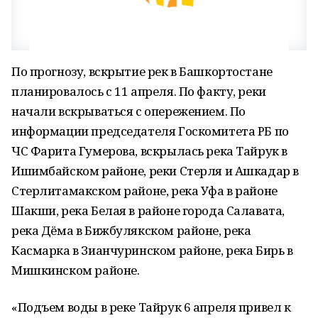
По прогнозу, вскрытие рек в Башкортостане
планировалось с 11 апреля. По факту, реки
начали вскрываться с опережением. По
информации председателя Госкомитета РБ по
ЧС Фарита Гумерова, вскрылась река Тайрук в
Ишимбайском районе, реки Стерля и Ашкадар в
Стерлитамакском районе, река Уфа в районе
Шакши, река Белая в районе города Салавата,
река Дёма в Бижбулякском районе, река
Касмарка в Зианчуринском районе, река Бирь в
Мишкинском районе.
«Подъем воды в реке Тайрук 6 апреля привел к