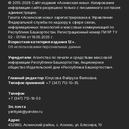
© 2015-2026 Сайт издания «Аскинская новь». Копирование
информации сайта разрешено только с письменного согласия
администрации.
Газета «Аскинская новь» зарегистрирована в Управлении
Федеральной службы по надзору в сфере связи,
информационных технологий и массовых коммуникаций по
Республике Башкортостан. Регистрационный номер ПИ № ТУ
02 - 01744 от 19.05.2025 г.
Возрастная категория издания 12+.
Об использовании персональных данных
Учредители
: Агентство по печати и средствам массовой
информации Республики Башкортостан, Акционерное
общество Издательский дом «Республика Башкортостан».
Главный редактор
: Юнусова Файруза Фаязовна.
Телефон приемной
: +7 (347) 712-10-35.
Телефон
+7 (347) 712-19-53
Эл. почта
yantiyak@yandex.ru
Адрес
452880, Аскинский район, с. Аскино, ул. Блюхера, 10