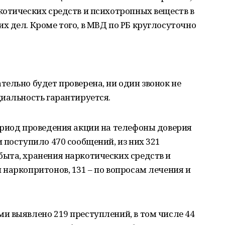
котических средств и психотропных веществ в
 дел. Кроме того, в МВД по РБ круглосуточно
ельно будет проверена, ни один звонок не
иальность гарантируется.
ериод проведения акции на телефоны доверия
 поступило 470 сообщений, из них 321
ыта, хранения наркотических средств и
наркопритонов, 131 – по вопросам лечения и
и выявлено 219 преступлений, в том числе 44