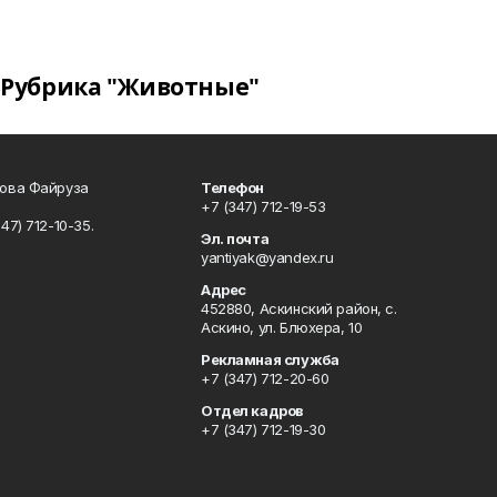
Рубрика "Животные"
сова Файруза
Телефон
+7 (347) 712-19-53
347) 712-10-35.
Эл. почта
yantiyak@yandex.ru
Адрес
452880, Аскинский район, с.
Аскино, ул. Блюхера, 10
Рекламная служба
+7 (347) 712-20-60
Отдел кадров
+7 (347) 712-19-30