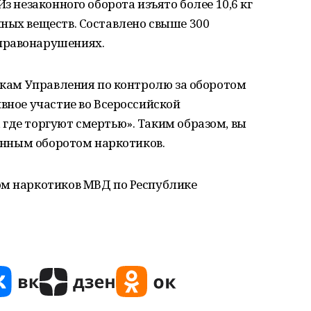
Из незаконного оборота изъято более 10,6 кг
ных веществ. Составлено свыше 300
правонарушениях.
никам Управления по контролю за оборотом
ивное участие во Всероссийской
где торгуют смертью». Таким образом, вы
конным оборотом наркотиков.
ом наркотиков МВД по Республике