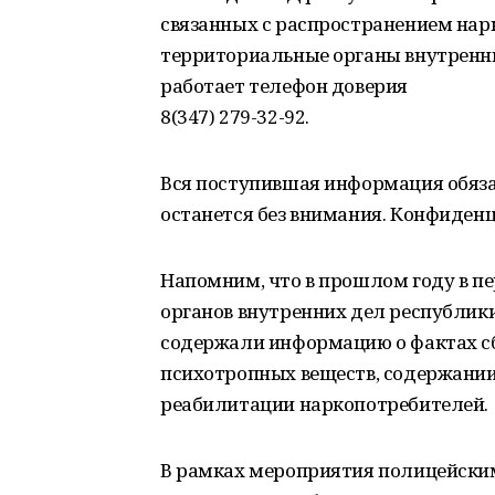
связанных с распространением нар
территориальные органы внутренних
работает телефон доверия
8(347) 279-32-92.
Вся поступившая информация обязат
останется без внимания. Конфиденц
Напомним, что в прошлом году в п
органов внутренних дел республики
содержали информацию о фактах сб
психотропных веществ, содержании 
реабилитации наркопотребителей.
В рамках мероприятия полицейским