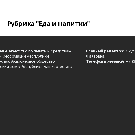
Рубрика "Еда и напитки"
ели
: Агентство по печати и средствам
Главный редактор
: Юну
й информации Республики
Фаязовна.
стан, Акционерное общество
Телефон приемной
: +7 (
ский дом «Республика Башкортостан».