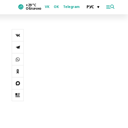
+29 °С
VK
OK
Telegram
Облачно