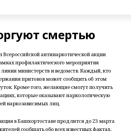
торгуют смертью
ап Всероссийской антинаркотической акции
 рамках профилактического мероприятия
 линии министерств и ведомств. Каждый, кто
одержания притонов может сообщить об этом
уток. Кроме того, желающие смогут получить
ациях, которые оказывают наркологическую
ей наркозависимых лиц.
акция в Башкортостане продлится до 23 марта
жителей сообщать обо всех известных фактах,