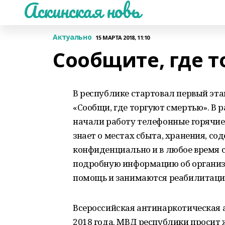
Аскинская новь
Актуально
15 МАРТА 2018, 11:10
Сообщите, где 
В республике стартовал первый эт
«Сообщи, где торгуют смертью». В
начали работу телефонные горячие
знает о местах сбыта, хранения, с
конфиденциально и в любое время с
подробную информацию об организ
помощь и занимаются реабилитаци
Всероссийская антинаркотическая 
2018 года. МВД республики просит 