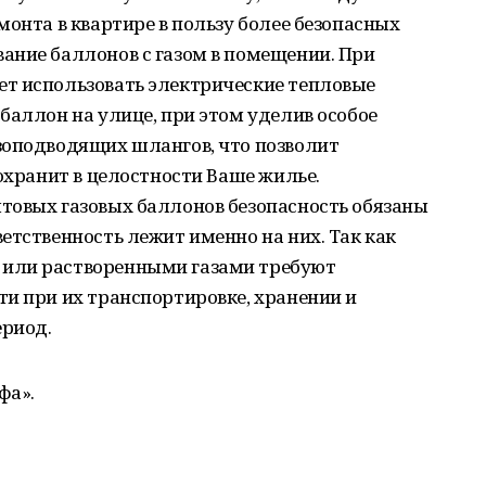
монта в квартире в пользу более безопасных
ание баллонов с газом в помещении. При
т использовать электрические тепловые
баллон на улице, при этом уделив особое
зоподводящих шлангов, что позволит
сохранит в целостности Ваше жилье.
товых газовых баллонов безопасность обязаны
етственность лежит именно на них. Так как
или растворенными газами требуют
и при их транспортировке, хранении и
ериод.
фа».