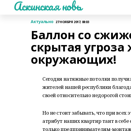
Аскинская новь
Актуально
27 НОЯБРЯ 2017, 08:03
Баллон со сжиж
скрытая угроза
окружающих!
Сегодня натяжные потолки получил
жителей нашей республики благода
своей относительно недорогой стои
Но не стоит забывать, что при все
атрибут наших квартир таит в себе 
только предпринимателям-монтажни