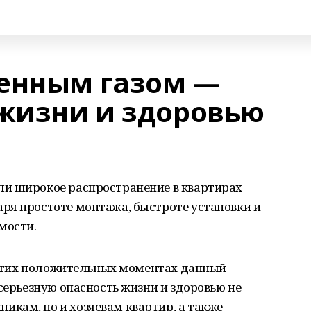
енным газом —
 жизни и здоровью
и широкое распространение в квартирах
ря простоте монтажа, быстроте установки и
мости.
х этих положительных моментах данный
серьезную опасность жизни и здоровью не
кам, но и хозяевам квартир, а также