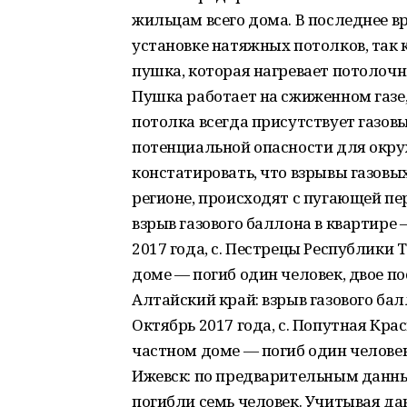
жильцам всего дома. В последнее в
установке натяжных потолков, так 
пушка, которая нагревает потолоч
Пушка работает на сжиженном газе, 
потолка всегда присутствует газов
потенциальной опасности для окр
констатировать, что взрывы газовых 
регионе, происходят с пугающей пер
взрыв газового баллона в квартире 
2017 года, с. Пестрецы Республики 
доме — погиб один человек, двое пос
Алтайский край: взрыв газового ба
Октябрь 2017 года, с. Попутная Кра
частном доме — погиб один человек 
Ижевск: по предварительным данным
погибли семь человек. Учитывая да