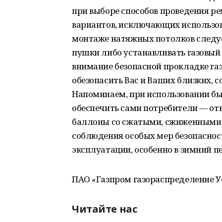
при выборе способов проведения ре
вариантов, исключающих использов
монтаже натяжных потолков следуе
пушки либо устанавливать газовый 
внимание безопасной прокладке га
обезопасить Вас и Ваших близких, 
Напоминаем, при использовании бы
обеспечить сами потребители — отв
баллоны со сжатыми, сжиженными 
соблюдения особых мер безопасност
эксплуатации, особенно в зимний п
ПАО «Газпром газораспределение У
Читайте нас