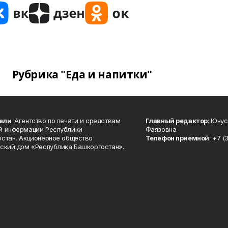
Рубрика "Еда и напитки"
ели
: Агентство по печати и средствам
Главный редактор
: Юну
й информации Республики
Фаязовна.
стан, Акционерное общество
Телефон приемной
: +7 (
ский дом «Республика Башкортостан».