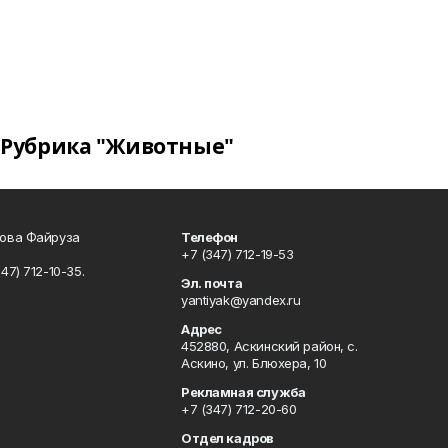
Рубрика "Животные"
сова Файруза
Телефон
+7 (347) 712-19-53
347) 712-10-35.
Эл. почта
yantiyak@yandex.ru
Адрес
452880, Аскинский район, с.
Аскино, ул. Блюхера, 10
Рекламная служба
+7 (347) 712-20-60
Отдел кадров