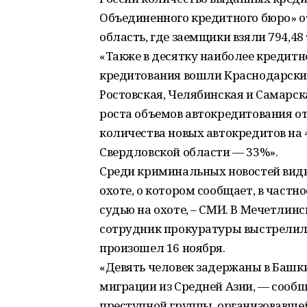
Объединенного кредитного бюро» о
область, где заемщики взяли 794,48
«Также в десятку наиболее кредит
кредитования вошли Краснодарский
Ростовская, Челябинская и Самарска
роста объемов автокредитования о
количества новых автокредитов на 
Свердловской области — 33%».
Среди криминальных новостей видн
охоте, о котором сообщает, в частн
судью на охоте, – СМИ. В Мечетлин
сотрудник прокуратуры выстрелил 
произошел 16 ноября.
«Девять человек задержаны в Башк
миграции из Средней Азии, — сообщ
преступной группы, организовавше