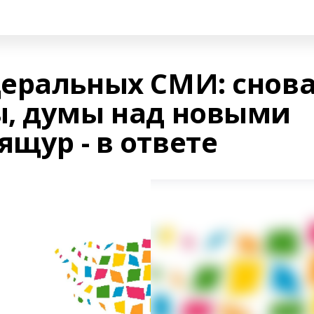
еральных СМИ: снова
, думы над новыми
ящур - в ответе