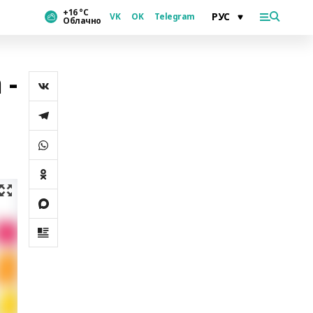
+16 °С
VK
OK
Telegram
Облачно
 -