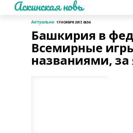
Аскинская новь
Актуально
17 НОЯБРЯ 2017, 06:56
Башкирия в фед
Всемирные игры
названиями, за 