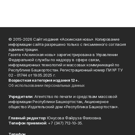
© 2015-2026 Сайт издания «Аскинская новь». Копирование
информации сайта разрешено только с письменного согласия
администрации.
Газета «Аскинская новь» зарегистрирована в Управлении
Федеральной службы по надзору в сфере связи,
информационных технологий и массовых коммуникаций по
Республике Башкортостан. Регистрационный номер ПИ № ТУ
02 - 01744 от 19.05.2025 г.
Возрастная категория издания 12+.
Об использовании персональных данных
Учредители
: Агентство по печати и средствам массовой
информации Республики Башкортостан, Акционерное
общество Издательский дом «Республика Башкортостан».
Главный редактор
: Юнусова Файруза Фаязовна.
Телефон приемной
: +7 (347) 712-10-35.
Телефон