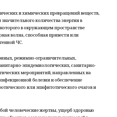
ических и химических превращений веществ,
значительного количества энергии в
е которого в окружающем пространстве
рная волна, способная привести или
генной ЧС.
онных, режимно-ограничительных,
анитарно-эпидемиологических, санитарно-
тических мероприятий, направленных на
инфекционной болезни и обеспечение
оотического или эпифитотического очагов и
собой человеческие жертвы, ущерб здоровью