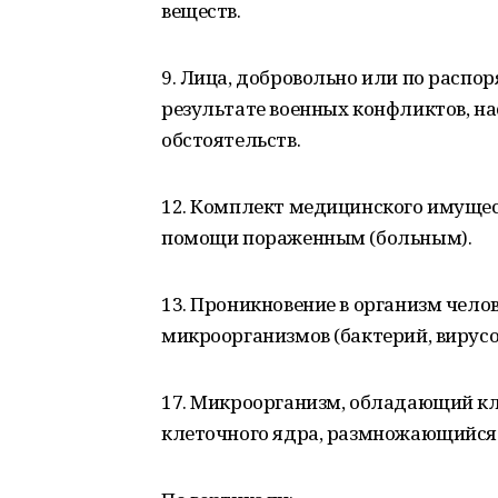
веществ.
9. Лица, добровольно или по распо
результате военных конфликтов, на
обстоятельств.
12. Комплект медицинского имущес
помощи пораженным (больным).
13. Проникновение в организм чело
микроорганизмов (бактерий, вирусов
17. Микроорганизм, обладающий кл
клеточного ядра, размножающийся