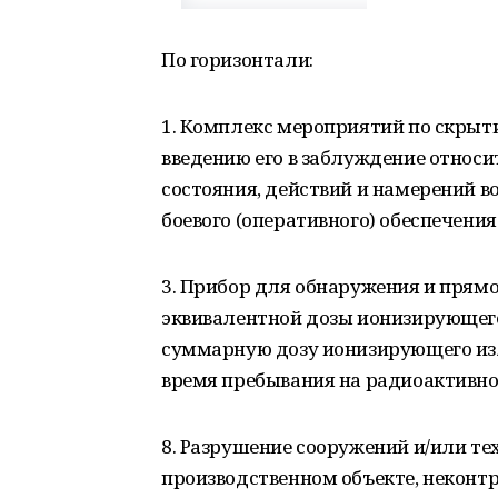
По горизонтали:
1. Комплекс мероприятий по скрытию
введению его в заблуждение относи
состояния, действий и намерений во
боевого (оперативного) обеспечения
3. Прибор для обнаружения и прям
эквивалентной дозы ионизирующего
суммарную дозу ионизирующего из
время пребывания на радиоактивно
8. Разрушение сооружений и/или т
производственном объекте, неконт