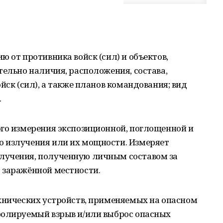
 от противника войск (сил) и объектов,
тельно наличия, расположения, состава,
йск (сил), а также планов командования; вид
.
ого измерения экспозиционной, поглощенной и
 излучения или их мощности. Измеряет
лучения, полученную личным составом за
 заражённой местности.
ехнических устройств, применяемых на опасном
ролируемый взрыв и/или выброс опасных