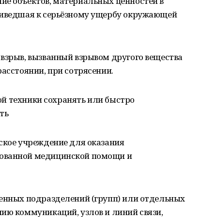
ие объектов, материальных ценностей в
риведшая к серьёзному ущербу окружающей
 взрыв, вызванный взрывом другого вещества
расстоянии, при сотрясении.
нной техники сохранять или быстро
ть
ское учреждение для оказания
ованной медицинской помощи и
ленных подразделений (групп) или отдельных
ию коммуникаций, узлов и линий связи,