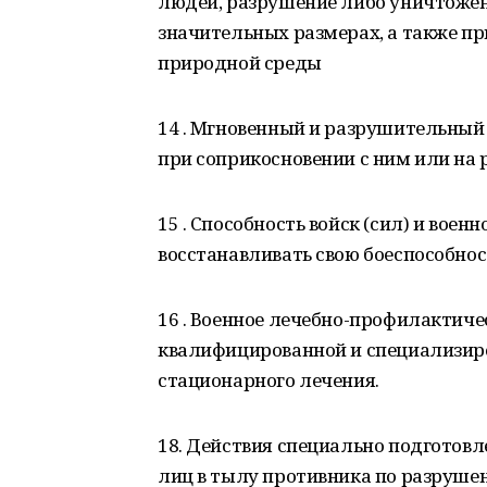
людей, разрушение либо уничтожен
значительных размерах, а также п
природной среды
14 . Мгновенный и разрушительный
при соприкосновении с ним или на 
15 . Способность войск (сил) и вое
восстанавливать свою боеспособнос
16 . Военное лечебно-профилактиче
квалифицированной и специализир
стационарного лечения.
18. Действия специально подготов
лиц в тылу противника по разрушен