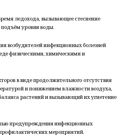
о время ледохода, вызывающее стеснение
м подъём уровня воды.
ния возбудителей инфекционных болезней
реде физическими, химическими и
кторов в виде продолжительного отсутствия
пературой и понижением влажности воздуха,
аланса растений и вызывающий их угнетение
целью предупреждения инфекционных
 профилактических мероприятий.