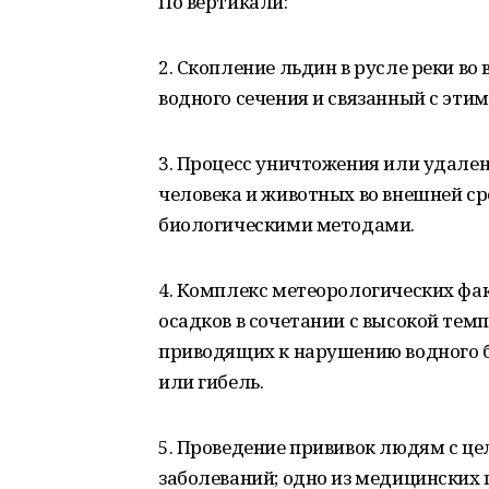
По вертикали:
2. Скопление льдин в русле реки в
водного сечения и связанный с эти
3. Процесс уничтожения или удале
человека и животных во внешней с
биологическими методами.
4. Комплекс метеорологических фа
осадков в сочетании с высокой тем
приводящих к нарушению водного б
или гибель.
5. Проведение прививок людям с 
заболеваний; одно из медицинских