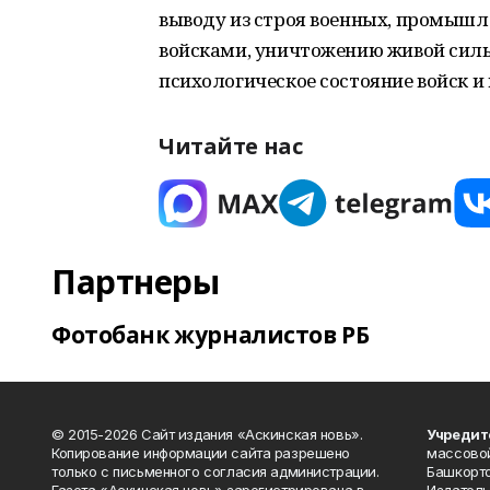
выводу из строя военных, промышл
войсками, уничтожению живой силы
психологическое состояние войск и
Читайте нас
Партнеры
Фотобанк журналистов РБ
© 2015-2026 Сайт издания «Аскинская новь».
Учредит
Копирование информации сайта разрешено
массово
только с письменного согласия администрации.
Башкорто