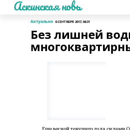
Аскинская новь
Актуально
6 СЕНТЯБРЯ 2017, 06:31
Без лишней вод
многоквартирн
Еще весной текущего года силами 