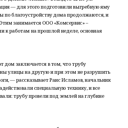
ация — для этого подготовили выгребную яму
ты по благоустройству дома продолжаются, и
. Этим занимается ООО «Комсервис» –
и к работам на прошлой неделе, основная
т дом заключается в том, что трубу
ны улицы на другую и при этом не разрушить
оги, — рассказывает Раис Исламов, начальник
адействовали специальную технику, и все
вали: трубу провели под землей на глубине