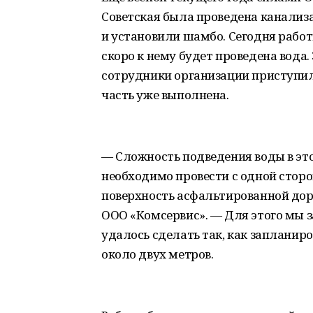
Советская была проведена канализ
и установили шамбо. Сегодня рабо
скоро к нему будет проведена вода
сотрудники организации приступил
часть уже выполнена.
— Сложность подведения воды в это
необходимо провести с одной сторо
поверхность асфальтированной дор
ООО «Комсервис». — Для этого мы з
удалось сделать так, как запланиро
около двух метров.