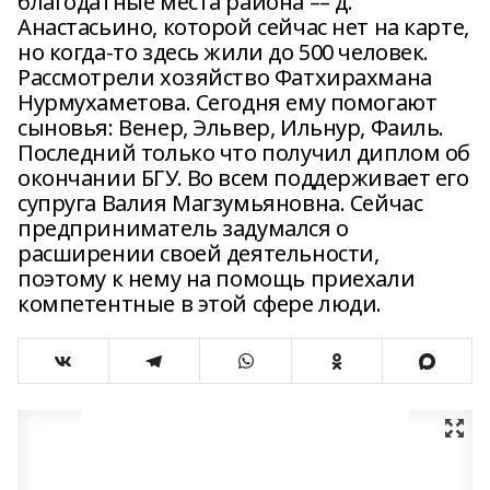
благодатные места района –– д.
Анастасьино, которой сейчас нет на карте,
но когда-то здесь жили до 500 человек.
Рассмотрели хозяйство Фатхирахмана
Нурмухаметова. Сегодня ему помогают
сыновья: Венер, Эльвер, Ильнур, Фаиль.
Последний только что получил диплом об
окончании БГУ. Во всем поддерживает его
супруга Валия Магзумьяновна. Сейчас
предприниматель задумался о
расширении своей деятельности,
поэтому к нему на помощь приехали
компетентные в этой сфере люди.