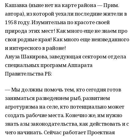
Кашавка (ныне нет на карте района –– Прим.
автора), из которой уехали последние жители в
1958 году. Изумительна по красоте своей
природа этих мест! Как много еще не знаем про
свои родные края! Как много еще неизведанного
и интересного в районе!
Ануза Шакирова, заведующая сектором отдела
специальных программ Аппарата
Правительства РБ:
–– Мы должны помочь тем, кто сегодня готов
заниматься разведением рыб, развитием
агротуризма на селе, кто потенциально может
создать рабочие места. Конечно же, им нужно
знать азы законодательства, как действовать и с
чего начинать. Сейчас работает Проектная