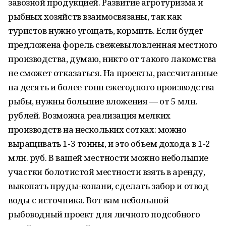
завозной продукцией. Развитие агротуризма и
рыбных хозяйств взаимосвязаны, так как
туристов нужно угощать, кормить. Если будет
предложена форель свежевыловленная местного
производства, думаю, никто от такого лакомства
не сможет отказаться. На проекты, рассчитанные
на десять и более тонн ежегодного производства
рыбы, нужны большие вложения — от 5 млн.
рублей. Возможна реализация мелких
производств на нескольких сотках: можно
выращивать 1-3 тонны, и это объем дохода в 1-2
млн. руб. В вашей местности можно небольшие
участки болотистой местности взять в аренду,
выкопать пруды-копани, сделать забор и отвод
воды с источника. Вот вам небольшой
рыбоводный проект для личного подсобного