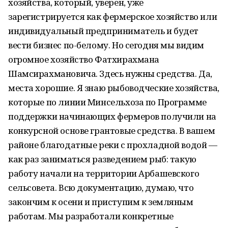
хозяйства, который, уверен, уже
зарегистрируется как фермерское хозяйство или
индивидуальный предприниматель и будет
вести бизнес по-белому. Но сегодня мы видим
огромное хозяйство Фатхирахмана
Шамсирахмановича. Здесь нужны средства. Да,
места хорошие. Я знаю рыбоводческие хозяйства,
которые по линии Минсельхоза по Программе
поддержки начинающих фермеров получили на
конкурсной основе грантовые средства. В вашем
районе благодатные реки с прохладной водой —
как раз заниматься разведением рыб: такую
работу начали на территории Арбашевского
сельсовета. Всю документацию, думаю, что
закончим к осени и приступим к земляным
работам. Мы разработали конкретные