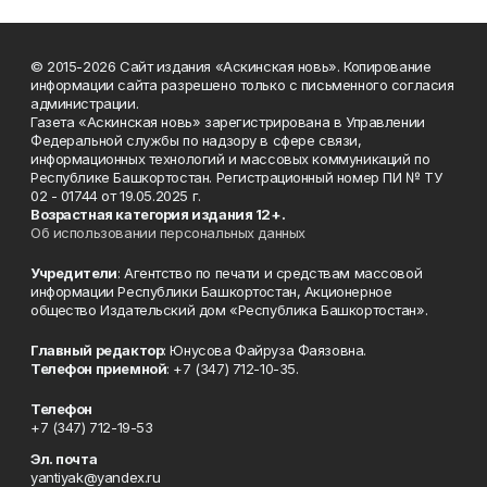
© 2015-2026 Сайт издания «Аскинская новь». Копирование
информации сайта разрешено только с письменного согласия
администрации.
Газета «Аскинская новь» зарегистрирована в Управлении
Федеральной службы по надзору в сфере связи,
информационных технологий и массовых коммуникаций по
Республике Башкортостан. Регистрационный номер ПИ № ТУ
02 - 01744 от 19.05.2025 г.
Возрастная категория издания 12+.
Об использовании персональных данных
Учредители
: Агентство по печати и средствам массовой
информации Республики Башкортостан, Акционерное
общество Издательский дом «Республика Башкортостан».
Главный редактор
: Юнусова Файруза Фаязовна.
Телефон приемной
: +7 (347) 712-10-35.
Телефон
+7 (347) 712-19-53
Эл. почта
yantiyak@yandex.ru