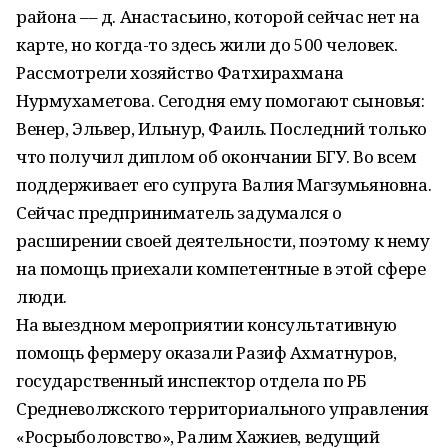
района –– д. Анастасьино, которой сейчас нет на
карте, но когда-то здесь жили до 500 человек.
Рассмотрели хозяйство Фатхирахмана
Нурмухаметова. Сегодня ему помогают сыновья:
Венер, Эльвер, Ильнур, Фаиль. Последний только
что получил диплом об окончании БГУ. Во всем
поддерживает его супруга Валия Магзумьяновна.
Сейчас предприниматель задумался о
расширении своей деятельности, поэтому к нему
на помощь приехали компетентные в этой сфере
люди.
На выездном мероприятии консультативную
помощь фермеру оказали Разиф Ахматнуров,
государственный инспектор отдела по РБ
Средневолжского территориального управления
«Росрыболовство», Ралим Хажиев, ведущий