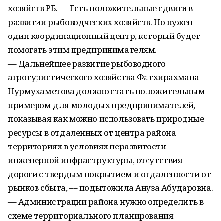
хозяйств РБ. –– Есть положительные сдвиги в
развитии рыбоводческих хозяйств. Но нужен
один координационный центр, который будет
помогать этим предпринимателям.
–– Дальнейшее развитие рыбоводного
агротуристического хозяйства Фатхирахмана
Нурмухаметова должно стать положительным
примером для молодых предпринимателей,
показывая как можно использовать природные
ресурсы в отдаленных от центра района
территориях в условиях неразвитости
инженерной инфраструктуры, отсутствия
дороги с твердым покрытием и отдаленности от
рынков сбыта, –– подытожила Ануза Абударовна.
–– Администрации района нужно определить в
схеме территориального планирования