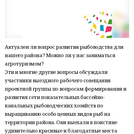
Актуален ли вопрос развития рыбоводства для
нашего района? Можно ли у нас заниматься
агротуризмом?
Эти и многие другие вопросы обсуждали
участники выездного рабочего совещания
проектной группы по вопросам формирования и
развития сети показательных бассейно-
канальных рыбоводческих хозяйств по
выращиванию особо ценных видов рыб на
территории района. Они выехали в поистине
удивительно красивые и благодатные места