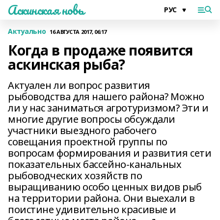
Аскинская новь
Актуально
16 АВГУСТА 2017, 06:17
Когда в продаже появится
аскинская рыба?
Актуален ли вопрос развития
рыбоводства для нашего района? Можно
ли у нас заниматься агротуризмом? Эти и
многие другие вопросы обсуждали
участники выездного рабочего
совещания проектной группы по
вопросам формирования и развития сети
показательных бассейно-канальных
рыбоводческих хозяйств по
выращиванию особо ценных видов рыб
на территории района. Они выехали в
поистине удивительно красивые и