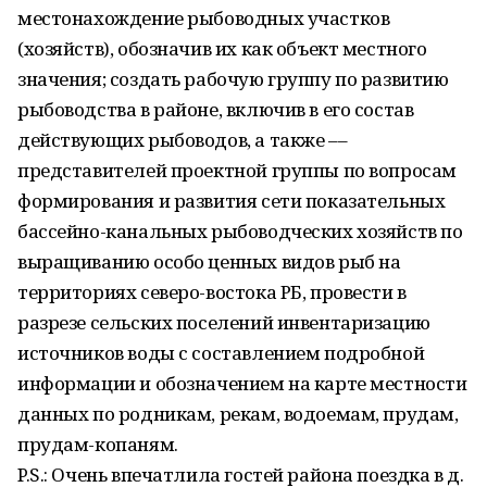
местонахождение рыбоводных участков
(хозяйств), обозначив их как объект местного
значения; создать рабочую группу по развитию
рыбоводства в районе, включив в его состав
действующих рыбоводов, а также ––
представителей проектной группы по вопросам
формирования и развития сети показательных
бассейно-канальных рыбоводческих хозяйств по
выращиванию особо ценных видов рыб на
территориях северо-востока РБ, провести в
разрезе сельских поселений инвентаризацию
источников воды с составлением подробной
информации и обозначением на карте местности
данных по родникам, рекам, водоемам, прудам,
прудам-копаням.
P.S.: Очень впечатлила гостей района поездка в д.