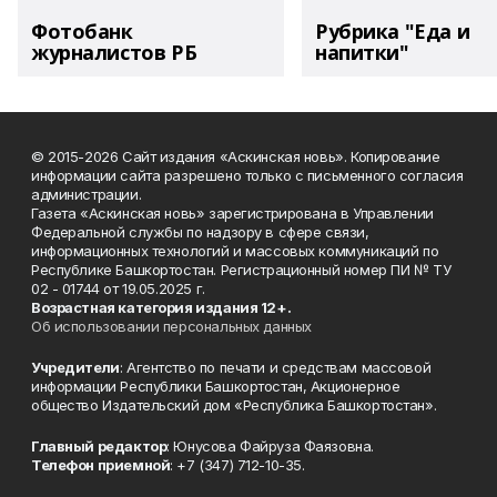
Фотобанк
Рубрика "Еда и
журналистов РБ
напитки"
© 2015-2026 Сайт издания «Аскинская новь». Копирование
информации сайта разрешено только с письменного согласия
администрации.
Газета «Аскинская новь» зарегистрирована в Управлении
Федеральной службы по надзору в сфере связи,
информационных технологий и массовых коммуникаций по
Республике Башкортостан. Регистрационный номер ПИ № ТУ
02 - 01744 от 19.05.2025 г.
Возрастная категория издания 12+.
Об использовании персональных данных
Учредители
: Агентство по печати и средствам массовой
информации Республики Башкортостан, Акционерное
общество Издательский дом «Республика Башкортостан».
Главный редактор
: Юнусова Файруза Фаязовна.
Телефон приемной
: +7 (347) 712-10-35.