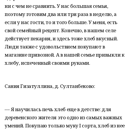
ни с чем не сравнить. У нас большая семья,
поэтому готовим два или три раза в неделю, а
если у нас гости, то и того больше. У меня, есть
свой семейный рецепт. Конечно, в нашем селе
действует пекарня, и здесь тоже хлеб вкусный.
Люди также с удовольствием покупают в
магазине привозной. А в нашей семье привыкли к
хлебу, испеченный своими руками.
Сания Гизатуллина, д. Султанбеково:
–– Я научилась печь хлеб еще в детстве: для
деревенского жителя это одно из самых важных
умений. Покупаю только муку I сорта, хлеб из нее