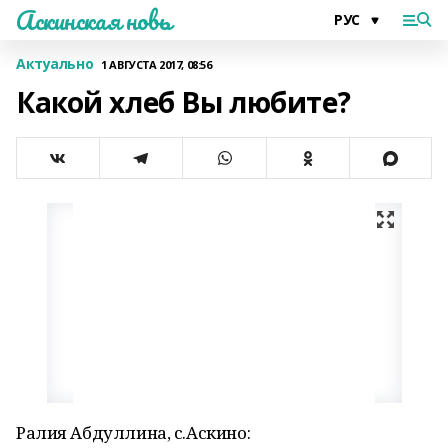
Аскинская новь
Актуально
1 АВГУСТА 2017, 08:56
Какой хлеб Вы любите?
Ралия Абдуллина, с.Аскино: