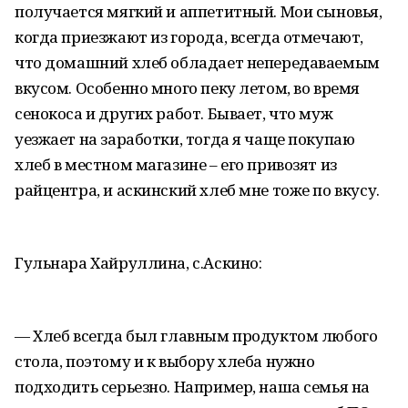
получается мягкий и аппетитный. Мои сыновья,
когда приезжают из города, всегда отмечают,
что домашний хлеб обладает непередаваемым
вкусом. Особенно много пеку летом, во время
сенокоса и других работ. Бывает, что муж
уезжает на заработки, тогда я чаще покупаю
хлеб в местном магазине – его привозят из
райцентра, и аскинский хлеб мне тоже по вкусу.
Гульнара Хайруллина, с.Аскино:
— Хлеб всегда был главным продуктом любого
стола, поэтому и к выбору хлеба нужно
подходить серьезно. Например, наша семья на