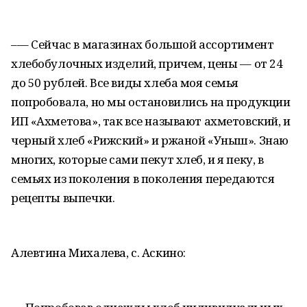
––– Сейчас в магазинах большой ассортимент
хлебобулочных изделий, причем, цены –– от 24
до 50 рублей. Все виды хлеба моя семья
попробовала, но мы остановились на продукции
ИП «Ахметова», так все называют ахметовский, и
черный хлеб «Рижский» и ржаной «Уныш». Знаю
многих, которые сами пекут хлеб, и я пеку, в
семьях из поколения в поколения передаются
рецепты выпечки.
Алевтина Михалева, с. Аскино: