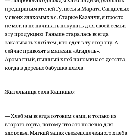
–– Попробовав однажды хлеб индивидуальных
предпринимателей Гулюсы и Марата Сагдиевых
у своих знакомых в с. Старые Казанчи, я просто
не могла не начинать покупать для своей семьи
эту продукцию. Раньше старалась всегда
заказывать хлеб тем, кто едет в ту сторону. А
сейчас привозят в магазин «Агидель».
Ароматный, пышный хлеб напоминает детство,
когда в деревне бабушка пекла.
Жительница села Кашкино:
— Хлеб мы всегда готовим сами, и только из
второго сорта, потому что это полезно для
здоровья. Мягкий запах свежеиспеченного хлеба