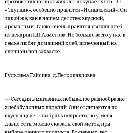
протяжении нескольких лет покупает хлеб ПО
«Спутник», особенно нравится «Илишевский». Он
такой же, как в нашем детстве: вкусный,
ароматный. Также очень нравится свежий хлеб
из пекарни ИП Ахметова. Но больше всего у нас в
семье любят домашний хлеб, испеченный на
специальной закваске.
Гульсима Гайсина, д.Петропавловка
— Сегодня в магазинах небывалое разнообразие
хлебобулочных изделий. Они отличаются по
вкусу и цене. И выбрать непросто, но у меня
давно есть, можно сказать, свой метод при
выборе данного продукта. Во-первых, вес