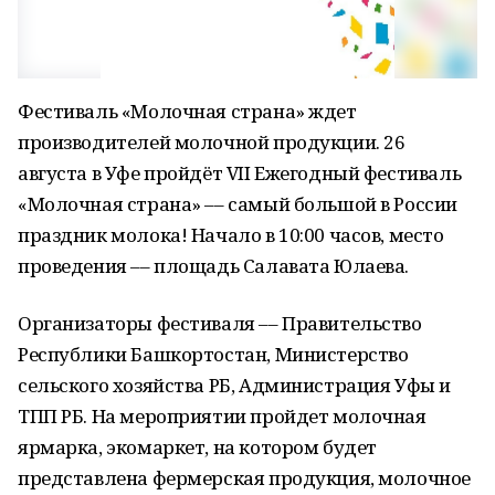
Фестиваль «Молочная страна» ждет
производителей молочной продукции. 26
августа в Уфе пройдёт VII Ежегодный фестиваль
«Молочная страна» –– самый большой в России
праздник молока! Начало в 10:00 часов, место
проведения –– площадь Салавата Юлаева.
Организаторы фестиваля –– Правительство
Республики Башкортостан, Министерство
сельского хозяйства РБ, Администрация Уфы и
ТПП РБ. На мероприятии пройдет молочная
ярмарка, экомаркет, на котором будет
представлена фермерская продукция, молочное