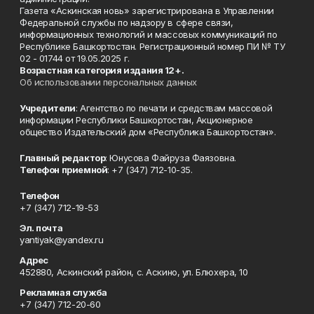
Газета «Аскинская новь» зарегистрирована в Управлении
Федеральной службы по надзору в сфере связи,
информационных технологий и массовых коммуникаций по
Республике Башкортостан. Регистрационный номер ПИ № ТУ
02 - 01744 от 19.05.2025 г.
Возрастная категория издания 12+.
Об использовании персональных данных
Учредители
: Агентство по печати и средствам массовой
информации Республики Башкортостан, Акционерное
общество Издательский дом «Республика Башкортостан».
Главный редактор
: Юнусова Файруза Фаязовна.
Телефон приемной
: +7 (347) 712-10-35.
Телефон
+7 (347) 712-19-53
Эл. почта
yantiyak@yandex.ru
Адрес
452880, Аскинский район, с. Аскино, ул. Блюхера, 10
Рекламная служба
+7 (347) 712-20-60