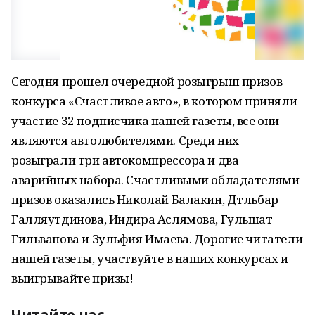
Сегодня прошел очередной розыгрыш призов
конкурса «Счастливое авто», в котором приняли
участие 32 подписчика нашей газеты, все они
являются автолюбителями. Среди них
розыграли три автокомпрессора и два
аварийных набора. Счастливыми обладателями
призов оказались Николай Балакин, Дтльбар
Галляутдинова, Индира Аслямова, Гульшат
Гильванова и Зульфия Имаева. Дорогие читатели
нашей газеты, участвуйте в наших конкурсах и
выигрывайте призы!
Читайте нас