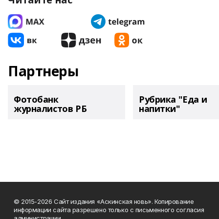
Партнеры
Фотобанк
Рубрика "Еда и
журналистов РБ
напитки"
© 2015-2026 Сайт издания «Аскинская новь». Копирование
информации сайта разрешено только с письменного согласия
администрации.