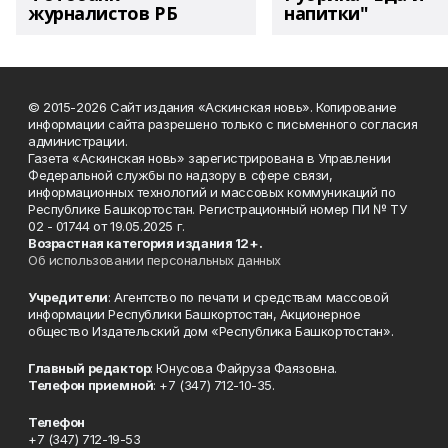
журналистов РБ
напитки"
© 2015-2026 Сайт издания «Аскинская новь». Копирование
информации сайта разрешено только с письменного согласия
администрации.
Газета «Аскинская новь» зарегистрирована в Управлении
Федеральной службы по надзору в сфере связи,
информационных технологий и массовых коммуникаций по
Республике Башкортостан. Регистрационный номер ПИ № ТУ
02 - 01744 от 19.05.2025 г.
Возрастная категория издания 12+.
Об использовании персональных данных
Учредители
: Агентство по печати и средствам массовой
информации Республики Башкортостан, Акционерное
общество Издательский дом «Республика Башкортостан».
Главный редактор
: Юнусова Файруза Фаязовна.
Телефон приемной
: +7 (347) 712-10-35.
Телефон
+7 (347) 712-19-53