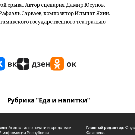
ой срыва. Автор сценария Дамир Юсупов,
Рафаэль Сарваев, композитор Ильшат Яхин.
тамакского государственного театрально-
Рубрика "Еда и напитки"
ели
: Агентство по печати и средствам
Главный редактор
: Юну
й информации Республики
Фаязовна.