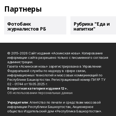
Партнеры
Фотобанк
Рубрика "Еда и
журналистов РБ
напитки"
© 2015-2026 Сайт издания «Аскинская новь». Копирование
информации сайта разрешено только с письменного согласия
администрации.
Газета «Аскинская новь» зарегистрирована в Управлении
Федеральной службы по надзору в сфере связи,
информационных технологий и массовых коммуникаций по
Республике Башкортостан. Регистрационный номер ПИ № ТУ
02 - 01744 от 19.05.2025 г.
Возрастная категория издания 12+.
Об использовании персональных данных
Учредители
: Агентство по печати и средствам массовой
информации Республики Башкортостан, Акционерное
общество Издательский дом «Республика Башкортостан».