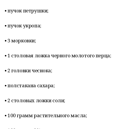
• пучок петрушки;
• пучок укропа;
• 3 морковки;
• 1 столовая ложка черного молотого перца;
• 2 головки чеснока;
• полстакана сахара;
• 2 столовых ложки соли;
• 100 грамм растительного масла;