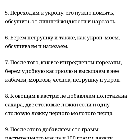
5. Переходим к укропу: его нужно помыть,
обсушить от лишней жидкости и нарезать.
6. Берем петрушку и также, как укроп, моем,
обсушиваем и нарезаем.
7. После того, как все ингредиенты порезаны,
берем удобную кастрюлю и высыпаем в нее
кабачки, морковь, чеснок, петрушку и укроп.
8. К овощам в кастрюле добавляем полстакана
сахара, две столовые ложки соли и одну
столовую ложку черного молотого перца.
9. После этого добавляем сто грамм
растительного масла и 100 грамм девяти