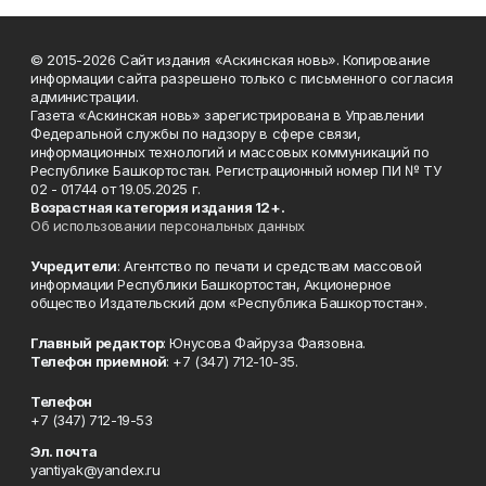
© 2015-2026 Сайт издания «Аскинская новь». Копирование
информации сайта разрешено только с письменного согласия
администрации.
Газета «Аскинская новь» зарегистрирована в Управлении
Федеральной службы по надзору в сфере связи,
информационных технологий и массовых коммуникаций по
Республике Башкортостан. Регистрационный номер ПИ № ТУ
02 - 01744 от 19.05.2025 г.
Возрастная категория издания 12+.
Об использовании персональных данных
Учредители
: Агентство по печати и средствам массовой
информации Республики Башкортостан, Акционерное
общество Издательский дом «Республика Башкортостан».
Главный редактор
: Юнусова Файруза Фаязовна.
Телефон приемной
: +7 (347) 712-10-35.
Телефон
+7 (347) 712-19-53
Эл. почта
yantiyak@yandex.ru