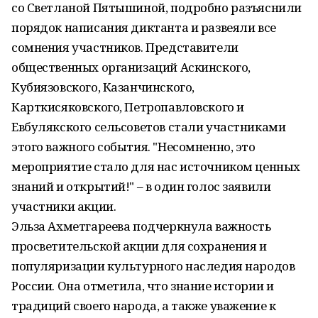
со Светланой Пятышиной, подробно разъяснили
порядок написания диктанта и развеяли все
сомнения участников. Представители
общественных организаций Аскинского,
Кубиязовского, Казанчинского,
Карткисяковского, Петропавловского и
Евбулякского сельсоветов стали участниками
этого важного события. "Несомненно, это
мероприятие стало для нас источником ценных
знаний и открытий!" – в один голос заявили
участники акции.
Эльза Ахметгареева подчеркнула важность
просветительской акции для сохранения и
популяризации культурного наследия народов
России. Она отметила, что знание истории и
традиций своего народа, а также уважение к