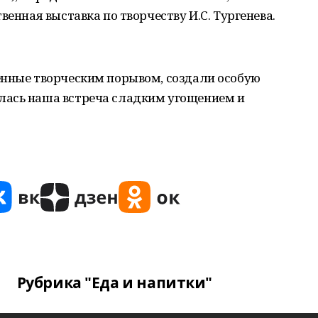
венная выставка по творчеству И.С. Тургенева.
енные творческим порывом, создали особую
лась наша встреча сладким угощением и
Рубрика "Еда и напитки"