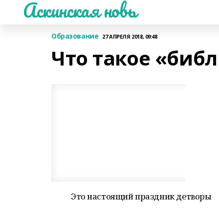
Аскинская новь
Образование
27 АПРЕЛЯ 2018, 09:48
Что такое «биб
Это настоящий праздник детворы