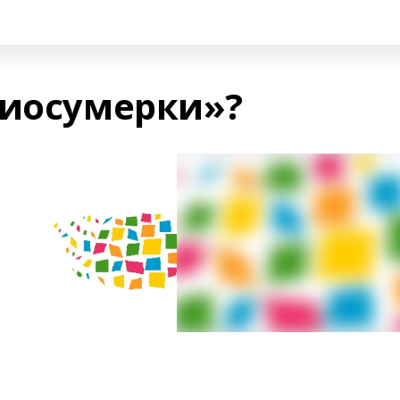
лиосумерки»?