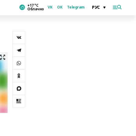
+17 °С
VK
OK
Telegram
Облачно