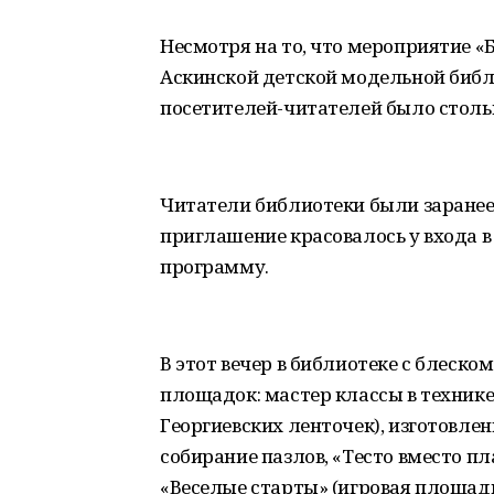
Несмотря на то, что мероприятие «
Аскинской детской модельной библи
посетителей-читателей было столько
Читатели библиотеки были заранее
приглашение красовалось у входа в
программу.
В этот вечер в библиотеке с блеск
площадок: мастер классы в технике
Георгиевских ленточек), изготовлен
собирание пазлов, «Тесто вместо пл
«Веселые старты» (игровая площадк