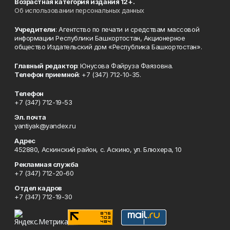
Возрастная категория издания 12+.
Об использовании персональных данных
Учредители
: Агентство по печати и средствам массовой
информации Республики Башкортостан, Акционерное
общество Издательский дом «Республика Башкортостан».
Главный редактор
: Юнусова Файруза Фаязовна.
Телефон приемной
: +7 (347) 712-10-35.
Телефон
+7 (347) 712-19-53
Эл. почта
yantiyak@yandex.ru
Адрес
452880, Аскинский район, с. Аскино, ул. Блюхера, 10
Рекламная служба
+7 (347) 712-20-60
Отдел кадров
+7 (347) 712-19-30