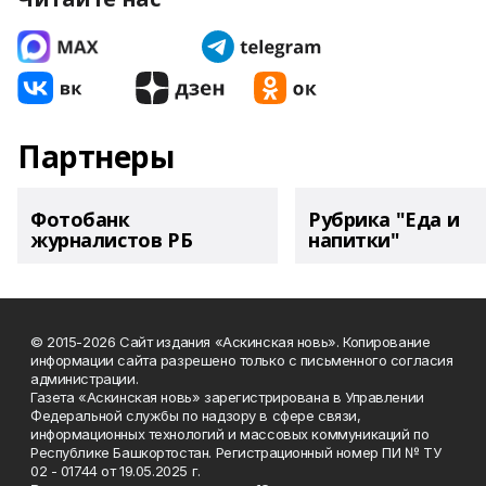
Партнеры
Фотобанк
Рубрика "Еда и
журналистов РБ
напитки"
© 2015-2026 Сайт издания «Аскинская новь». Копирование
информации сайта разрешено только с письменного согласия
администрации.
Газета «Аскинская новь» зарегистрирована в Управлении
Федеральной службы по надзору в сфере связи,
информационных технологий и массовых коммуникаций по
Республике Башкортостан. Регистрационный номер ПИ № ТУ
02 - 01744 от 19.05.2025 г.