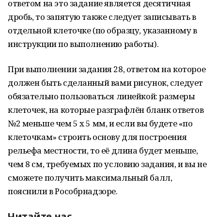
ответом на это задание является десятичная
дробь, то запятую также следует записывать в
отдельной клеточке (по образцу, указанному в
инструкции по выполнению работы).
При выполнении задания 28, ответом на которое
должен быть сделанный вами рисунок, следует
обязательно пользоваться линейкой: размеры
клеточек, на которые разграфлён бланк ответов
№2 меньше чем 5 х 5 мм, и если вы будете «по
клеточкам» строить основу для построения
рельефа местности, то её длина будет меньше,
чем 8 см, требуемых по условию задания, и вы не
сможете получить максимальный балл,
пояснили в Рособрнадзоре.
Читайте нас