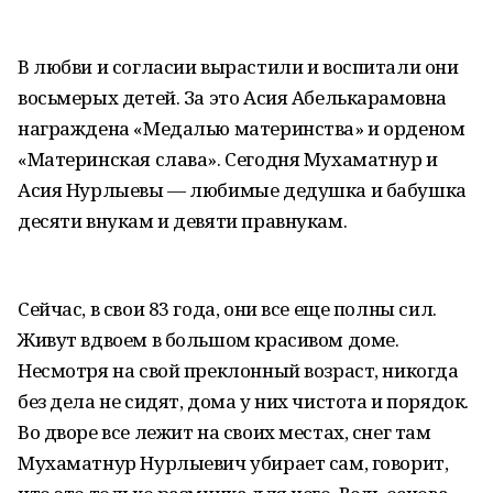
В любви и согласии вырастили и воспитали они
восьмерых детей. За это Асия Абелькарамовна
награждена «Медалью материнства» и орденом
«Материнская слава». Сегодня Мухаматнур и
Асия Нурлыевы — любимые дедушка и бабушка
десяти внукам и девяти правнукам.
Сейчас, в свои 83 года, они все еще полны сил.
Живут вдвоем в большом красивом доме.
Несмотря на свой преклонный возраст, никогда
без дела не сидят, дома у них чистота и порядок.
Во дворе все лежит на своих местах, снег там
Мухаматнур Нурлыевич убирает сам, говорит,