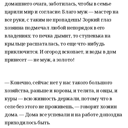
домашнего очага, заботилась, чтобы в семье
царили мир и согласие. Благо муж — мастер на
все руки, с таким не пропадешь! Зоркий глаз
хозяина подмечал любой непорядок в его
владениях: то печка дымит, то ступенька на
крыльце расшаталась, то еще что-нибудь
приключится. И огород вскопает, и воды в дом
принесет — не муж, а золото!
— Конечно, сейчас нет у нас такого большого
хозяйства, раньше и коровы, и телята, и овцы, и
куры — всю живность держали, потому что в
селе без этого не проживешь, — говорит хозяин
дома. — Дома все успевали и на работе допоздна
приходилось быть.