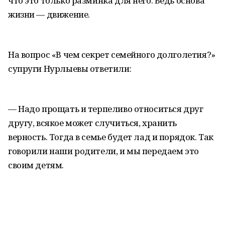
что это только разминка для него. Ведь основа
жизни — движение.
На вопрос «В чем секрет семейного долголетия?»
супруги Нурлыевы ответили:
— Надо прощать и терпеливо относиться друг
другу, всякое может случиться, хранить
верность. Тогда в семье будет лад и порядок. Так
говорили наши родители, и мы передаем это
своим детям.