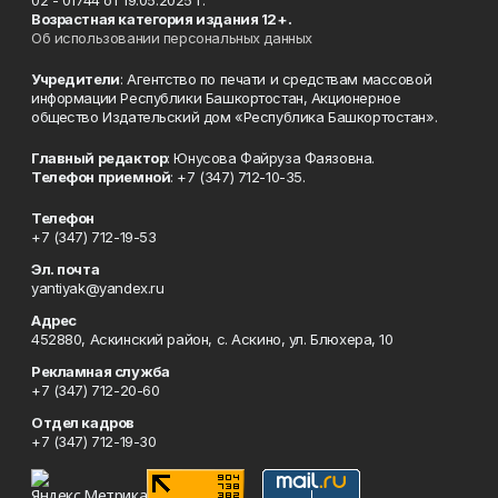
02 - 01744 от 19.05.2025 г.
Возрастная категория издания 12+.
Об использовании персональных данных
Учредители
: Агентство по печати и средствам массовой
информации Республики Башкортостан, Акционерное
общество Издательский дом «Республика Башкортостан».
Главный редактор
: Юнусова Файруза Фаязовна.
Телефон приемной
: +7 (347) 712-10-35.
Телефон
+7 (347) 712-19-53
Эл. почта
yantiyak@yandex.ru
Адрес
452880, Аскинский район, с. Аскино, ул. Блюхера, 10
Рекламная служба
+7 (347) 712-20-60
Отдел кадров
+7 (347) 712-19-30