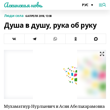
Аскинская новь
Люди села
6 АПРЕЛЯ 2018, 13:08
Душа в душу, рука об руку
Мухаматнур Нурлыевич и Асия Абелькарамовна