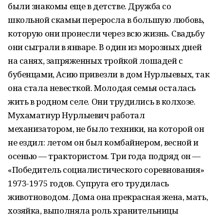
были знакомы еще в детстве. Дружба со
школьной скамьи переросла в большую любовь,
которую они пронесли через всю жизнь. Свадьбу
они сыграли в январе. В один из морозных дней
на санях, запряженных тройкой лошадей с
бубенцами, Асию привезли в дом Нурлыевых, так
она стала невесткой. Молодая семья осталась
жить в родном селе. Они трудились в колхозе.
Мухаматнур Нурлыевич работал
механизатором, не было техники, на которой он
не ездил: летом он был комбайнером, весной и
осенью — трактористом. Три года подряд он —
«Победитель социалистического соревнования»
1973-1975 годов. Супруга его трудилась
животноводом. Дома она прекрасная жена, мать,
хозяйка, выполняла роль хранительницы