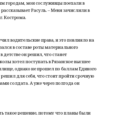
ым городам, мои сослуживцы поехали в
– рассказывает Расуль. – Меня зачислили в
г. Кострома.
учил водительские права, и это повлияло на
азался в составе роты материального
 в детстве он решил, что станет
олы хотел поступать в Рязанское высшее
лище, однако не прошел по баллам Единого
а решил для себя, что стоит пройти срочную
ами солдата. А уже через полгода он
ть такое решение, потому что планы были