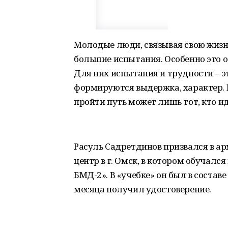
Молодые люди, связывая свою жизнь
большие испытания. Особенно это о
Для них испытания и трудности – э
формируются выдержка, характер. 
пройти путь может лишь тот, кто и
Расуль Садретдинов призвался в а
центр в г. Омск, в котором обучалс
БМД-2». В «учебке» он был в состав
месяца получил удостоверение.