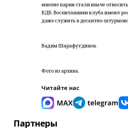
многие парни стали иначе относитьс
ВДВ. Воспитанники клуба имеют ре
даже служить в десантно-штурмово
Вадим Шарафутдинов.
Фото из архива.
Читайте нас
Партнеры