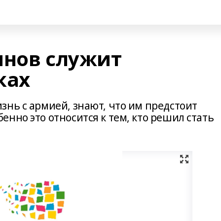
инов служит
ках
знь с армией, знают, что им предстоит
нно это относится к тем, кто решил стать