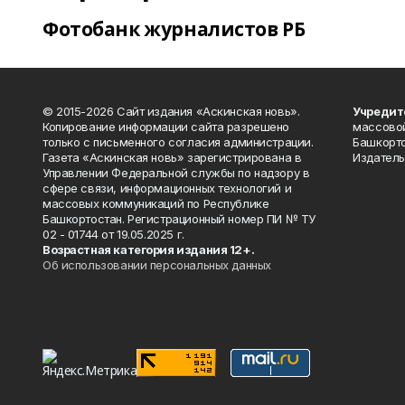
Фотобанк журналистов РБ
© 2015-2026 Сайт издания «Аскинская новь».
Учредит
Копирование информации сайта разрешено
массово
только с письменного согласия администрации.
Башкорто
Газета «Аскинская новь» зарегистрирована в
Издатель
Управлении Федеральной службы по надзору в
сфере связи, информационных технологий и
массовых коммуникаций по Республике
Башкортостан. Регистрационный номер ПИ № ТУ
02 - 01744 от 19.05.2025 г.
Возрастная категория издания 12+.
Об использовании персональных данных