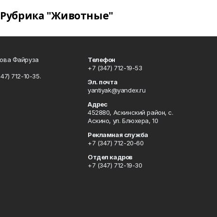
Рубрика "Животные"
сова Файруза
Телефон
+7 (347) 712-19-53
347) 712-10-35.
Эл. почта
yantiyak@yandex.ru
Адрес
452880, Аскинский район, с.
Аскино, ул. Блюхера, 10
Рекламная служба
+7 (347) 712-20-60
Отдел кадров
+7 (347) 712-19-30