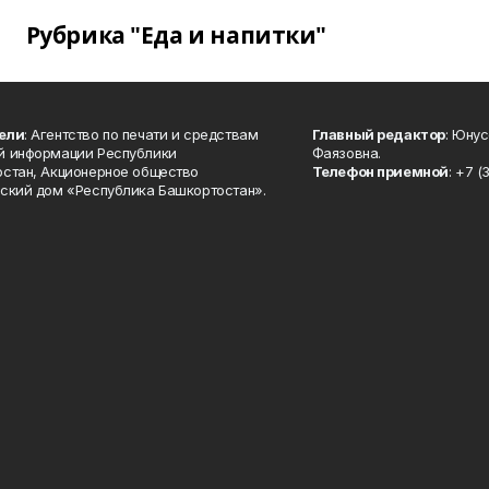
Рубрика "Еда и напитки"
ели
: Агентство по печати и средствам
Главный редактор
: Юну
й информации Республики
Фаязовна.
стан, Акционерное общество
Телефон приемной
: +7 (
ский дом «Республика Башкортостан».