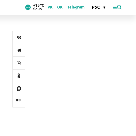
+15 °С
VK
OK
Telegram
Ясно