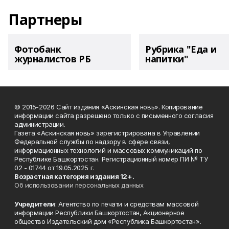
Партнеры
Фотобанк
Рубрика "Еда и
журналистов РБ
напитки"
© 2015-2026 Сайт издания «Аскинская новь». Копирование
информации сайта разрешено только с письменного согласия
администрации.
Газета «Аскинская новь» зарегистрирована в Управлении
Федеральной службы по надзору в сфере связи,
информационных технологий и массовых коммуникаций по
Республике Башкортостан. Регистрационный номер ПИ № ТУ
02 - 01744 от 19.05.2025 г.
Возрастная категория издания 12+.
Об использовании персональных данных
Учредители
: Агентство по печати и средствам массовой
информации Республики Башкортостан, Акционерное
общество Издательский дом «Республика Башкортостан».