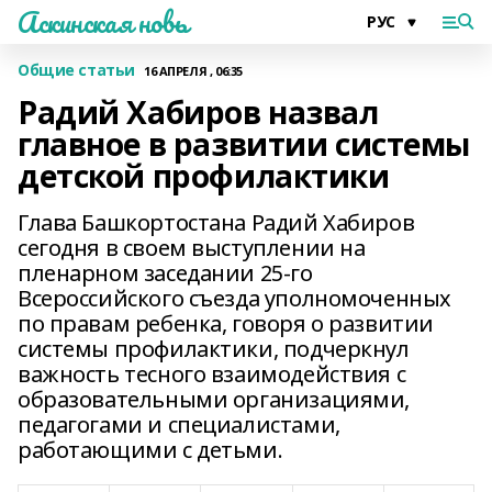
Аскинская новь
Общие статьи
16 АПРЕЛЯ , 06:35
Радий Хабиров назвал
главное в развитии системы
детской профилактики
Глава Башкортостана Радий Хабиров
сегодня в своем выступлении на
пленарном заседании 25-го
Всероссийского съезда уполномоченных
по правам ребенка, говоря о развитии
системы профилактики, подчеркнул
важность тесного взаимодействия с
образовательными организациями,
педагогами и специалистами,
работающими с детьми.