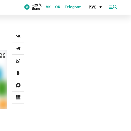
+29 °С
VK
OK
Telegram
Ясно