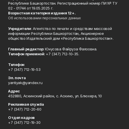
Республике Башкортостан. Регистрационный номер ПИ № ТУ
02 - 01744 от 19.05.2025 г.
Возрастная категория издания 12+.
Об использовании персональных данных
Учредители
: Агентство по печати и средствам массовой
информации Республики Башкортостан, Акционерное
общество Издательский дом «Республика Башкортостан».
Главный редактор
: Юнусова Файруза Фаязовна.
Телефон приемной
: +7 (347) 712-10-35.
Телефон
+7 (347) 712-19-53
Эл. почта
yantiyak@yandex.ru
Адрес
452880, Аскинский район, с. Аскино, ул. Блюхера, 10
Рекламная служба
+7 (347) 712-20-60
Отдел кадров
+7 (347) 712-19-30