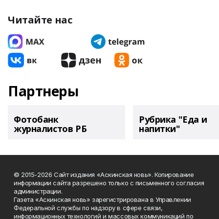
Читайте нас
Партнеры
Фотобанк
Рубрика "Еда и
журналистов РБ
напитки"
© 2015-2026 Сайт издания «Аскинская новь». Копирование
информации сайта разрешено только с письменного согласия
администрации.
Газета «Аскинская новь» зарегистрирована в Управлении
Федеральной службы по надзору в сфере связи,
информационных технологий и массовых коммуникаций по